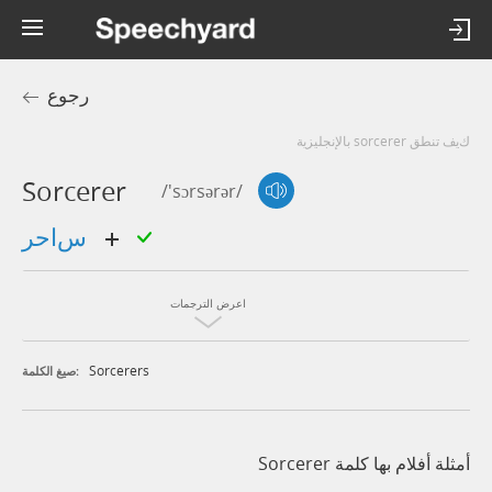
رجوع
كيف تنطق sorcerer بالإنجليزية
Sorcerer
/'sɔrsərər/
ساحر
اعرض الترجمات
Sorcerers
صيغ الكلمة:
أمثلة أفلام بها كلمة Sorcerer