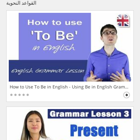
القواعد النحوية
How to Use To Be in English - Using Be in English Grammar L