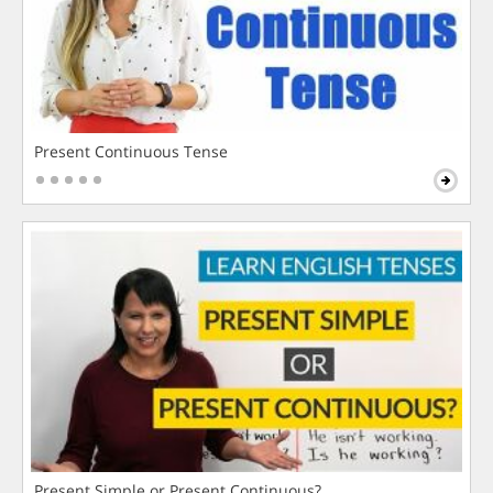
Present Continuous Tense
Present Simple or Present Continuous?