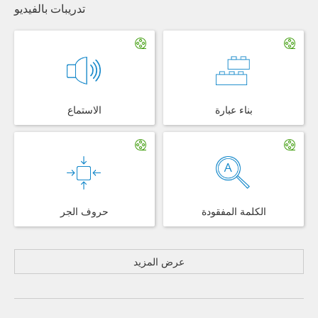
تدريبات بالفيديو
بناء عبارة
الاستماع
الكلمة المفقودة
حروف الجر
عرض المزيد