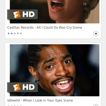
Cadillac Records - All I Could Do Was Cry Scene
Idlewild - When I Look in Your Eyes Scene