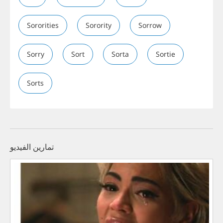
Sororities
Sorority
Sorrow
Sorry
Sort
Sorta
Sortie
Sorts
تمارين الفيديو