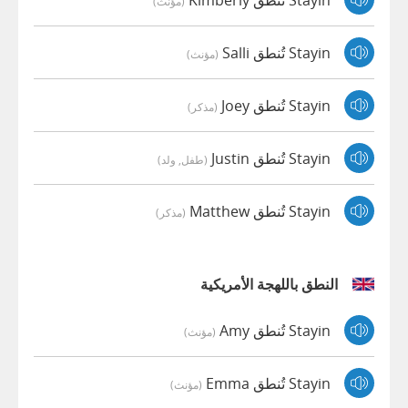
(مؤنث)
Stayin تُنطق Salli
(مؤنث)
Stayin تُنطق Joey
(مذكر)
Stayin تُنطق Justin
(طفل, ولد)
Stayin تُنطق Matthew
(مذكر)
النطق باللهجة الأمريكية
Stayin تُنطق Amy
(مؤنث)
Stayin تُنطق Emma
(مؤنث)