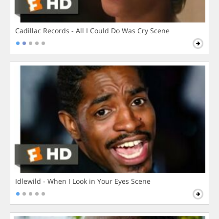
Cadillac Records - All I Could Do Was Cry Scene
Idlewild - When I Look in Your Eyes Scene