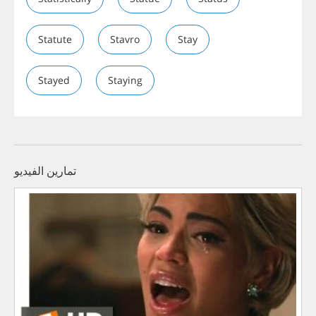
Statute
Stavro
Stay
Stayed
Staying
تمارين الفيديو