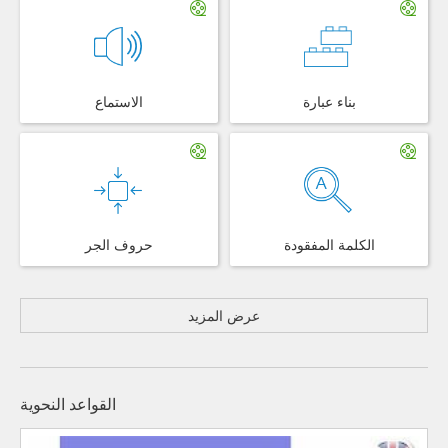
بناء عبارة
الاستماع
الكلمة المفقودة
حروف الجر
عرض المزيد
القواعد النحوية