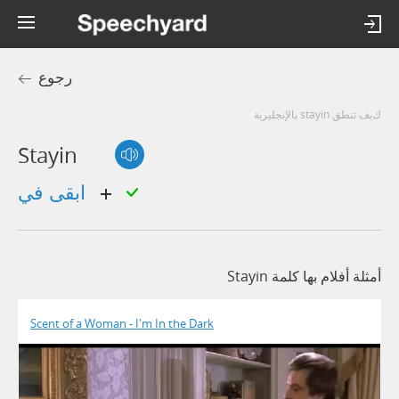
رجوع
كيف تنطق stayin بالإنجليزية
Stayin
ابقى في
أمثلة أفلام بها كلمة Stayin
Scent of a Woman - I'm In the Dark