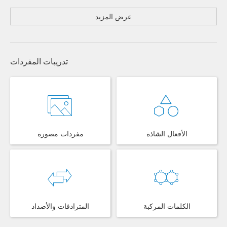
عرض المزيد
تدريبات المفردات
الأفعال الشاذة
مفردات مصورة
الكلمات المركبة
المترادفات والأضداد