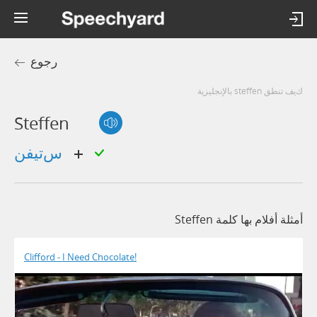
رجوع
كيف تنطق steffen بالإنجليزية
Steffen
ستيفن
أمثلة أفلام بها كلمة Steffen
Clifford - I Need Chocolate!