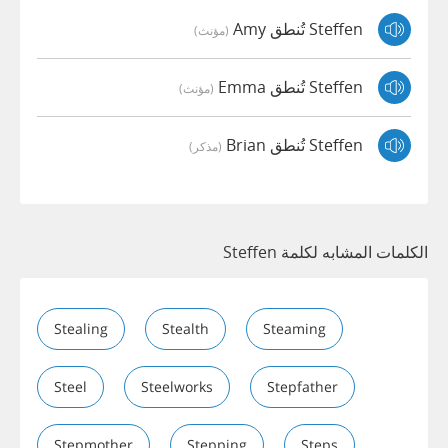
Steffen تُنطق Amy
(مؤنث)
Steffen تُنطق Emma
(مؤنث)
Steffen تُنطق Brian
(مذكر)
الكلمات المشابه لكلمة Steffen
Stealing
Stealth
Steaming
Steel
Steelworks
Stepfather
Stepmother
Stepping
Steps