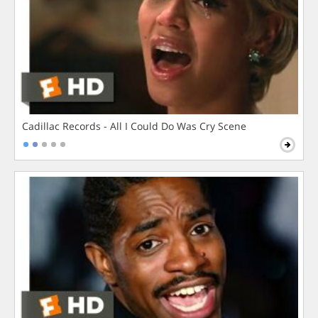
Cadillac Records - All I Could Do Was Cry Scene