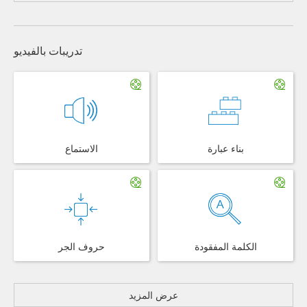
تدريبات بالفيديو
بناء عبارة
الاستماع
الكلمة المفقودة
حروف الجر
عرض المزيد