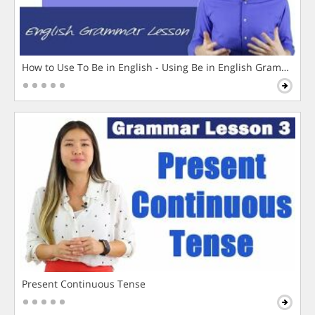
How to Use To Be in English - Using Be in English Grammar L
Present Continuous Tense