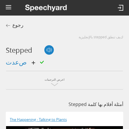
رجوع
كيف تنطق stepped بالإنجليزية
Stepped
صعدت
اعرض الترجمات
أمثلة أفلام بها كلمة Stepped
The Happening - Talking to Plants