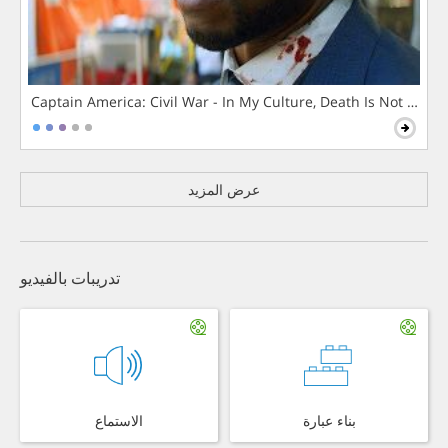
Captain America: Civil War - In My Culture, Death Is Not The 
عرض المزيد
تدريبات بالفيديو
بناء عبارة
الاستماع