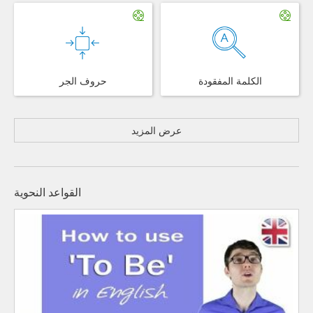
الكلمة المفقودة
حروف الجر
عرض المزيد
القواعد النحوية