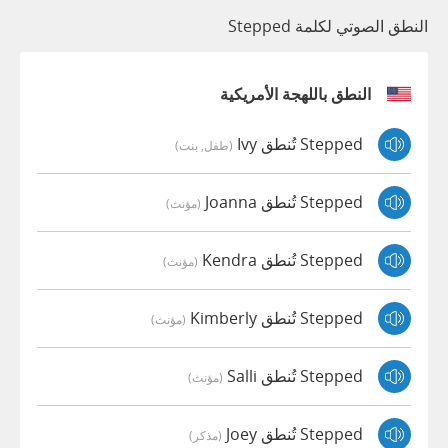
النطق الصوتي لكلمة Stepped
النطق باللهجة الأمريكية
Stepped تُنطق Ivy
(طفل, بنت)
Stepped تُنطق Joanna
(مؤنث)
Stepped تُنطق Kendra
(مؤنث)
Stepped تُنطق Kimberly
(مؤنث)
Stepped تُنطق Salli
(مؤنث)
Stepped تُنطق Joey
(مذكر)