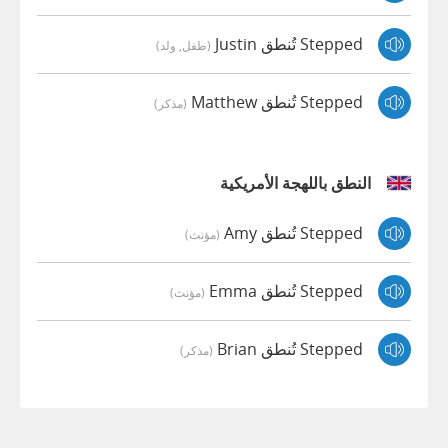
Stepped تُنطق Justin
(طفل, ولد)
Stepped تُنطق Matthew
(مذكر)
النطق باللهجة الأمريكية
Stepped تُنطق Amy
(مؤنث)
Stepped تُنطق Emma
(مؤنث)
Stepped تُنطق Brian
(مذكر)