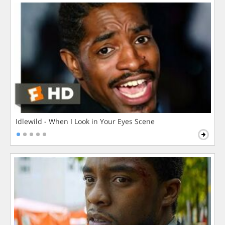
Idlewild - When I Look in Your Eyes Scene