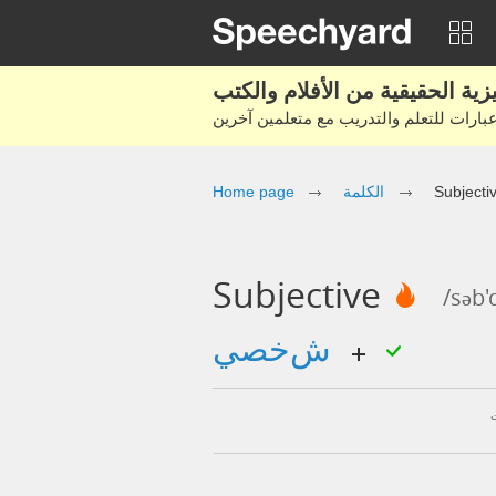
Subjecti
الكلمة
Home page
Subjective
/səb'
شخصي