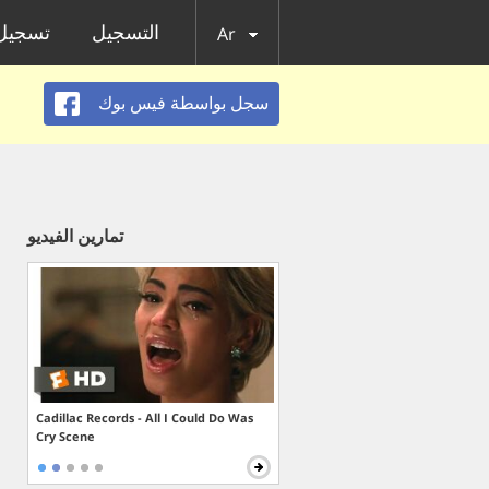
التسجيل
تسجيل 
Ar
سجل بواسطة فيس بوك
تمارين الفيديو
Cadillac Records - All I Could Do Was
Cry Scene