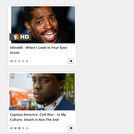
Idlewild - When I Look in Your Eyes
Scene
Captain America: Civil War - In My
Culture, Death Is Not The End