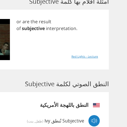
أمثلة أفلام بها كلمة Subjective
or
are
the
result
of
subjective
interpretation
.
Red Lights - Lecture
النطق الصوتي لكلمة Subjective
النطق باللهجة الأمريكية
Subjective تُنطق Ivy
(طفل, بنت)