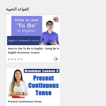
القواعد النحوية
How to Use To Be in English - Using Be in
English Grammar Lesson
Present Continuous Tense