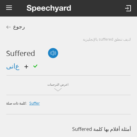
رجوع
كيف تنطق suffered بالإنجليزية
Suffered
عانى
اعرض الترجمات
Suffer
كلمة ذات صلة:
أمثلة أفلام بها كلمة Suffered