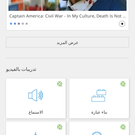
Captain America: Civil War - In My Culture, Death Is Not The 
عرض المزيد
تدريبات بالفيديو
بناء عبارة
الاستماع