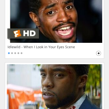
Idlewild - When I Look in Your Eyes Scene