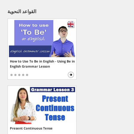
القواعد النحوية
How to Use To Be in English - Using Be in
English Grammar Lesson
Present Continuous Tense