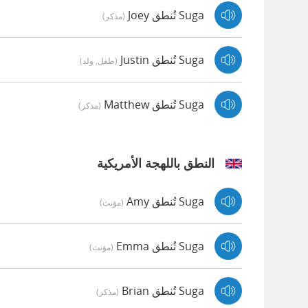
Suga تُنطق Joey
(مذكر)
Suga تُنطق Justin
(طفل, ولد)
Suga تُنطق Matthew
(مذكر)
النطق باللهجة الأمريكية
Suga تُنطق Amy
(مؤنث)
Suga تُنطق Emma
(مؤنث)
Suga تُنطق Brian
(مذكر)