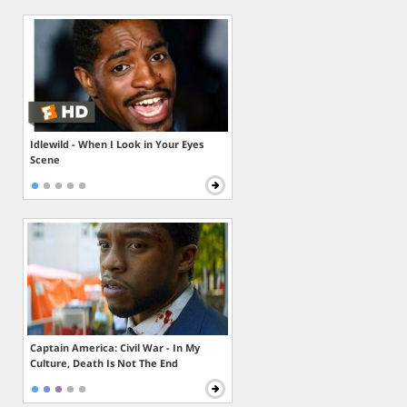
Idlewild - When I Look in Your Eyes
Scene
Captain America: Civil War - In My
Culture, Death Is Not The End