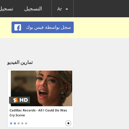
التسجيل
تسجيل 
Ar
سجل بواسطة فيس بوك
تمارين الفيديو
Cadillac Records - All I Could Do Was
Cry Scene