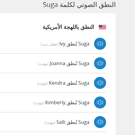
النطق الصوتي لكلمة Suga
النطق باللهجة الأمريكية
Suga تُنطق Ivy
(طفل, بنت)
Suga تُنطق Joanna
(مؤنث)
Suga تُنطق Kendra
(مؤنث)
Suga تُنطق Kimberly
(مؤنث)
Suga تُنطق Salli
(مؤنث)