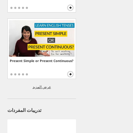
Present Simple or Present Continuous?
عرض المزيد
تدريبات المفردات