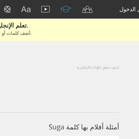
الدخول
تعلم الإنجليزية الحقيقية من الأفلام والكتب.
أضف كلمات أو عبارات للتعلم والتدريب مع متعلمين آخرين.
كيف تنطق suga بالإنجليزية
أمثلة أفلام بها كلمة Suga