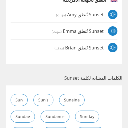
النطق باللهجة الأمريكية
Sunset تُنطق Amy
(مؤنث)
Sunset تُنطق Emma
(مؤنث)
Sunset تُنطق Brian
(مذكر)
الكلمات المشابه لكلمة Sunset
Sun
Sun's
Sunaina
Sundae
Sundance
Sunday