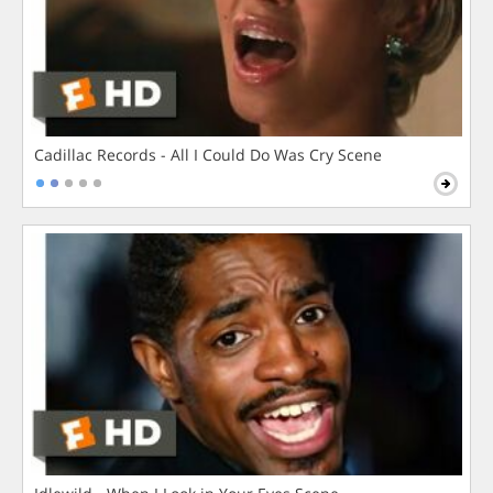
Cadillac Records - All I Could Do Was Cry Scene