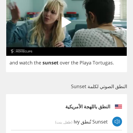
and
watch
the
sunset
over
the
Playa
Tortugas
.
النطق الصوتي لكلمة Sunset
النطق باللهجة الأمريكية
Sunset تُنطق Ivy
(طفل, بنت)