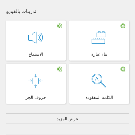
تدريبات بالفيديو
بناء عبارة
الاستماع
الكلمة المفقودة
حروف الجر
عرض المزيد