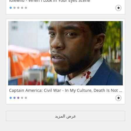
Idlewild - When I Look in Your Eyes Scene
Captain America: Civil War - In My Culture, Death Is Not The 
عرض المزيد