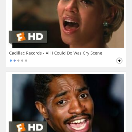
Cadillac Records - All I Could Do Was Cry Scene