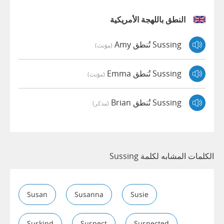
النطق باللهجة الأمريكية
Sussing تُنطق Amy
(مؤنث)
Sussing تُنطق Emma
(مؤنث)
Sussing تُنطق Brian
(مذكر)
الكلمات المشابه لكلمة Sussing
Susan
Susanna
Susie
Suskind
Suspect
Suspected