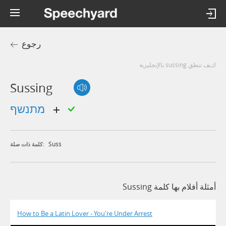
رجوع
كيف تنطق sussing بالإنجليزية
Sussing
מתנשף
Suss
كلمة ذات صلة:
أمثلة أفلام بها كلمة Sussing
How to Be a Latin Lover - You're Under Arrest