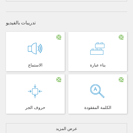
تدريبات بالفيديو
بناء عبارة
الاستماع
الكلمة المفقودة
حروف الجر
عرض المزيد