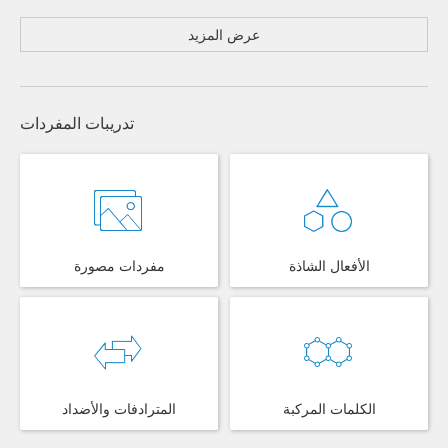
عرض المزيد
تدريبات المفردات
الأفعال الشاذة
مفردات مصورة
الكلمات المركبة
المترادفات والأضداد