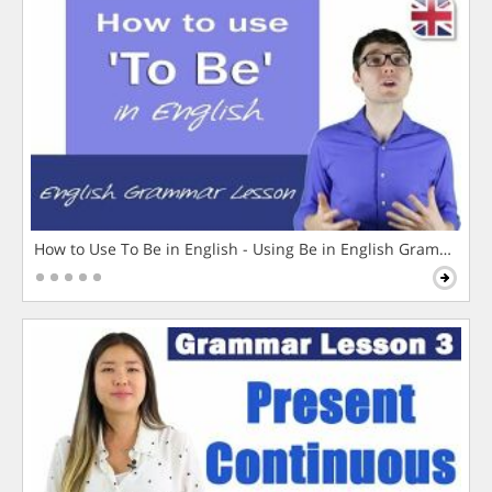
How to Use To Be in English - Using Be in English Grammar L