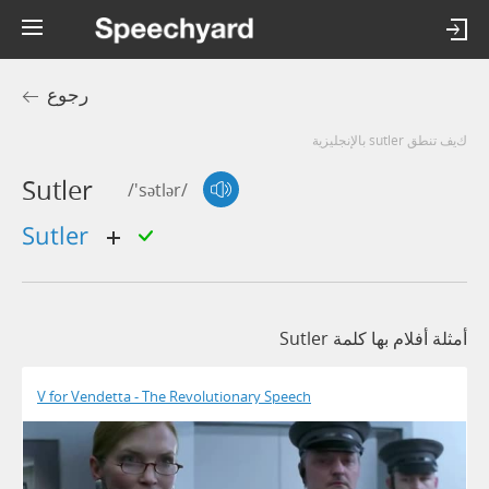
رجوع
كيف تنطق sutler بالإنجليزية
Sutler
/'sətlər/
sutler
أمثلة أفلام بها كلمة Sutler
V for Vendetta - The Revolutionary Speech