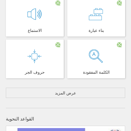
بناء عبارة
الاستماع
الكلمة المفقودة
حروف الجر
عرض المزيد
القواعد النحوية