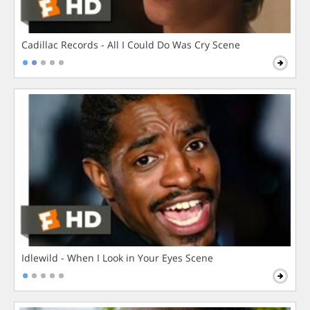
Cadillac Records - All I Could Do Was Cry Scene
Idlewild - When I Look in Your Eyes Scene