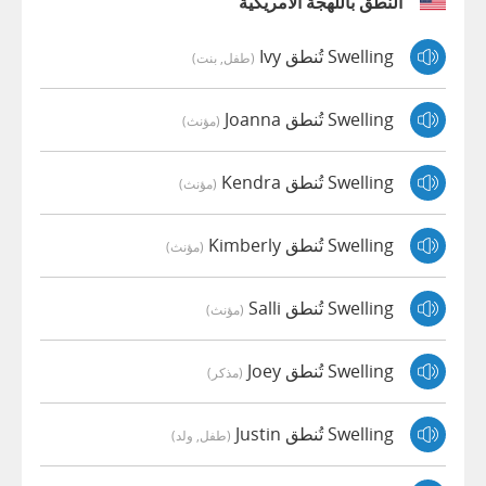
النطق باللهجة الأمريكية
Swelling تُنطق Ivy
(طفل, بنت)
Swelling تُنطق Joanna
(مؤنث)
Swelling تُنطق Kendra
(مؤنث)
Swelling تُنطق Kimberly
(مؤنث)
Swelling تُنطق Salli
(مؤنث)
Swelling تُنطق Joey
(مذكر)
Swelling تُنطق Justin
(طفل, ولد)