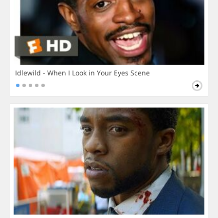
Idlewild - When I Look in Your Eyes Scene