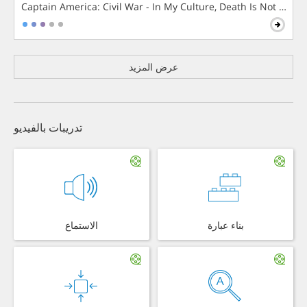
Captain America: Civil War - In My Culture, Death Is Not The 
عرض المزيد
تدريبات بالفيديو
بناء عبارة
الاستماع