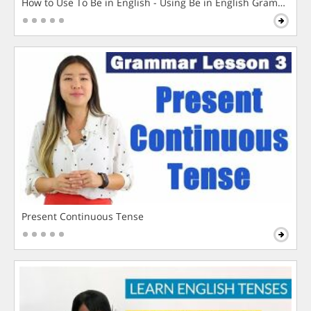
How to Use To Be in English - Using Be in English Grammar L
Present Continuous Tense