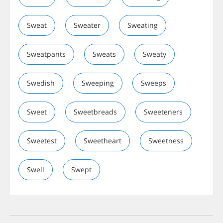
Sweat
Sweater
Sweating
Sweatpants
Sweats
Sweaty
Swedish
Sweeping
Sweeps
Sweet
Sweetbreads
Sweeteners
Sweetest
Sweetheart
Sweetness
Swell
Swept