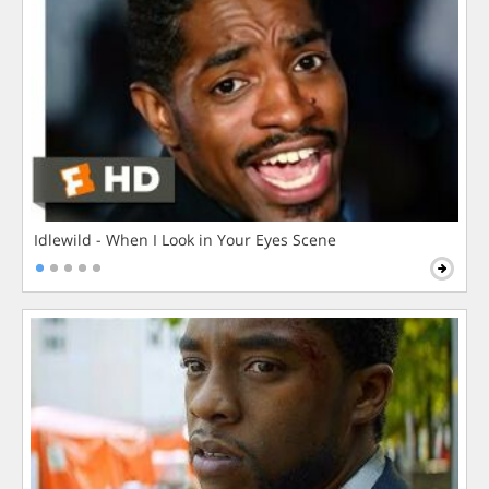
Idlewild - When I Look in Your Eyes Scene