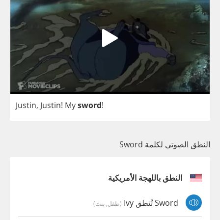
Justin
,
Justin
!
My
sword
!
النطق الصوتي لكلمة Sword
النطق باللهجة الأمريكية
Sword تُنطق Ivy
(طفل, بنت)