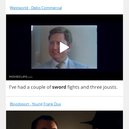
Westworld - Delos Commercial
I've
had
a
couple
of
sword
fights
and
three
jousts
.
Bloodsport - Young Frank Dux