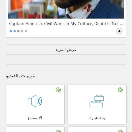
Captain America: Civil War - In My Culture, Death Is Not The 
عرض المزيد
تدريبات بالفيديو
بناء عبارة
الاستماع