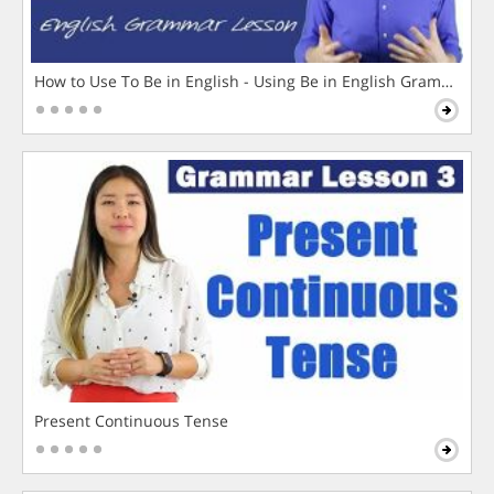
How to Use To Be in English - Using Be in English Grammar L
Present Continuous Tense