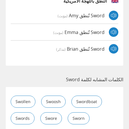
النطق باللهجة الأمريكية
Sword تُنطق Amy
(مؤنث)
Sword تُنطق Emma
(مؤنث)
Sword تُنطق Brian
(مذكر)
الكلمات المشابه لكلمة Sword
Swollen
Swoosh
Swordboat
Swords
Swore
Sworn