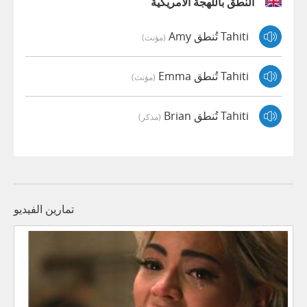
النطق باللهجة الأمريكية
Tahiti تُنطق Amy
(مؤنث)
Tahiti تُنطق Emma
(مؤنث)
Tahiti تُنطق Brian
(مذكر)
تمارين الفيديو