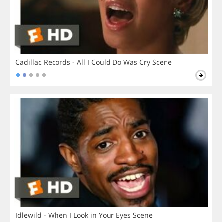
Cadillac Records - All I Could Do Was Cry Scene
Idlewild - When I Look in Your Eyes Scene