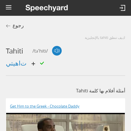
رجوع
كيف تنطق tahiti بالإنجليزية
Tahiti
/tə'hiti/
تاهيتي
أمثلة أفلام بها كلمة Tahiti
Get Him to the Greek - Chocolate Daddy