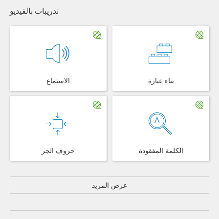
تدريبات بالفيديو
بناء عبارة
الاستماع
الكلمة المفقودة
حروف الجر
عرض المزيد