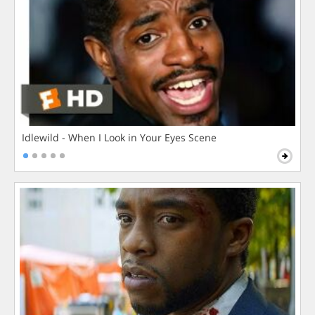
Idlewild - When I Look in Your Eyes Scene