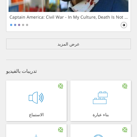
Captain America: Civil War - In My Culture, Death Is Not The 
عرض المزيد
تدريبات بالفيديو
بناء عبارة
الاستماع