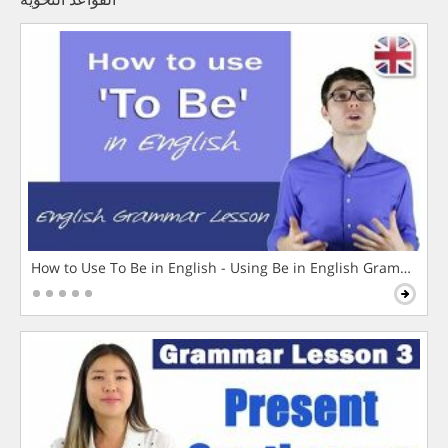
How to Use To Be in English - Using Be in English Grammar L