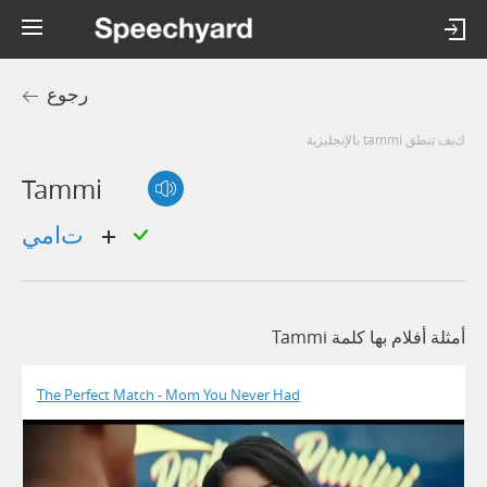
رجوع
كيف تنطق tammi بالإنجليزية
Tammi
تامي
أمثلة أفلام بها كلمة Tammi
The Perfect Match - Mom You Never Had