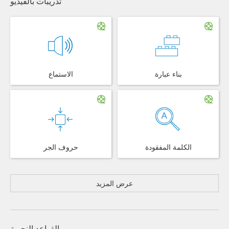
تدريبات بالفيديو
بناء عبارة
الاستماع
الكلمة المفقودة
حروف الجر
عرض المزيد
القواعد النحوية