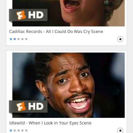
Cadillac Records - All I Could Do Was Cry Scene
Idlewild - When I Look in Your Eyes Scene