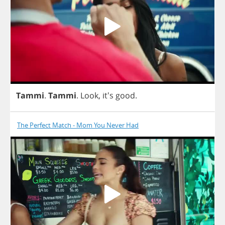
Tammi
.
Tammi
.
Look
, it's
good
.
The Perfect Match - Mom You Never Had