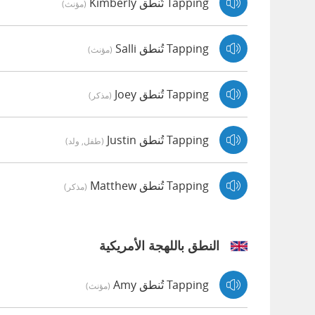
Tapping تُنطق Kimberly
(مؤنث)
Tapping تُنطق Salli
(مؤنث)
Tapping تُنطق Joey
(مذكر)
Tapping تُنطق Justin
(طفل, ولد)
Tapping تُنطق Matthew
(مذكر)
النطق باللهجة الأمريكية
Tapping تُنطق Amy
(مؤنث)