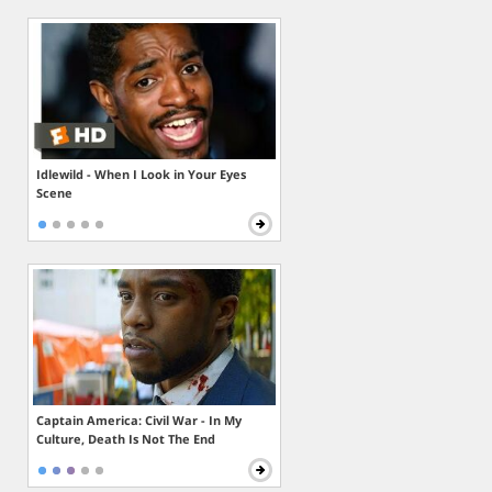
Idlewild - When I Look in Your Eyes
Scene
Captain America: Civil War - In My
Culture, Death Is Not The End