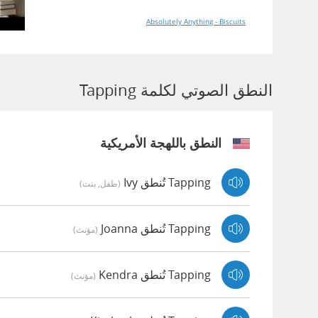
Absolutely Anything - Biscuits
النطق الصوتي لكلمة Tapping
النطق باللهجة الأمريكية
Tapping تُنطق Ivy
(طفل, بنت)
Tapping تُنطق Joanna
(مؤنث)
Tapping تُنطق Kendra
(مؤنث)