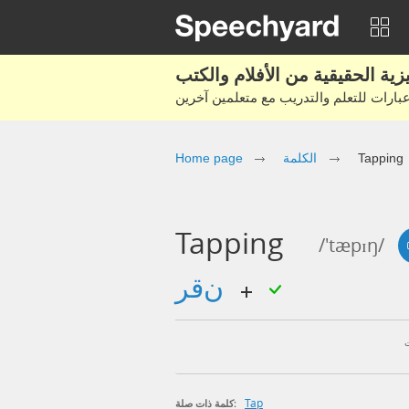
Tapping
الكلمة
Home page
Tapping
/'tæpɪŋ/
نقر
Tap
كلمة ذات صلة: