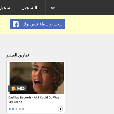
التسجيل
تسجيل 
Ar
سجل بواسطة فيس بوك
تمارين الفيديو
Cadillac Records - All I Could Do Was
Cry Scene