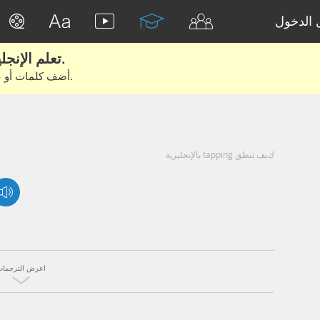
الدخول
تعلم الإنجليزية الحقيقية من الأفلام والكتب.
أضف كلمات أو عبارات للتعلم والتدريب مع متعلمين آخرين.
كيف تنطق tapping بالإنجليزية
اعرض الترجمات