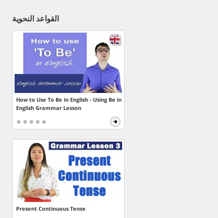
القواعد النحوية
How to Use To Be in English - Using Be in
English Grammar Lesson
Present Continuous Tense