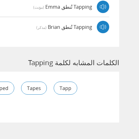
Tapping تُنطق Emma
(مؤنث)
Tapping تُنطق Brian
(مذكر)
الكلمات المشابه لكلمة Tapping
ped
Tapes
Tapp