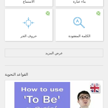
بناء عبارة
الاستماع
الكلمة المفقودة
حروف الجر
عرض المزيد
القواعد النحوية