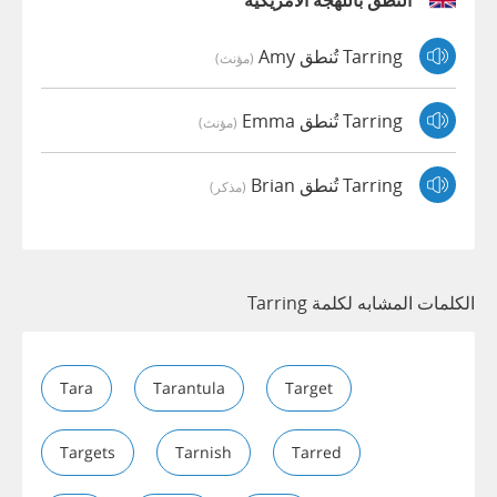
النطق باللهجة الأمريكية
Tarring تُنطق Amy
(مؤنث)
Tarring تُنطق Emma
(مؤنث)
Tarring تُنطق Brian
(مذكر)
الكلمات المشابه لكلمة Tarring
Tara
Tarantula
Target
Targets
Tarnish
Tarred