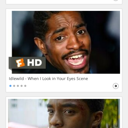
Idlewild - When I Look in Your Eyes Scene