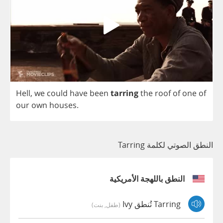
Hell
,
we
could
have
been
tarring
the
roof
of
one
of
our
own
houses
.
النطق الصوتي لكلمة Tarring
النطق باللهجة الأمريكية
Tarring تُنطق Ivy
(طفل, بنت)