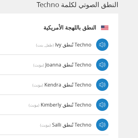
النطق الصوتي لكلمة Techno
النطق باللهجة الأمريكية
Techno تُنطق Ivy
(طفل, بنت)
Techno تُنطق Joanna
(مؤنث)
Techno تُنطق Kendra
(مؤنث)
Techno تُنطق Kimberly
(مؤنث)
Techno تُنطق Salli
(مؤنث)