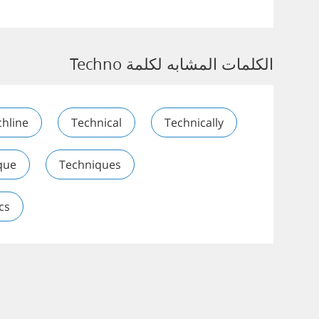
الكلمات المشابه لكلمة Techno
chline
Technical
Technically
que
Techniques
cs