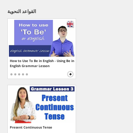
القواعد النحوية
How to Use To Be in English - Using Be in
English Grammar Lesson
Present Continuous Tense