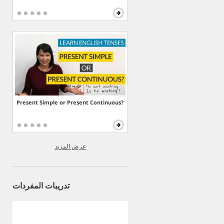
Present Simple or Present Continuous?
عرض المزيد
تدريبات المفردات