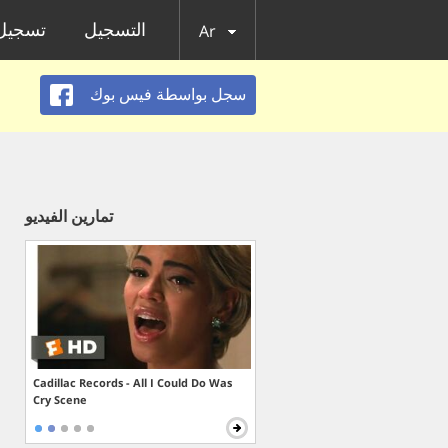
التسجيل
تسجيل 
Ar
سجل بواسطة فيس بوك
تمارين الفيديو
Cadillac Records - All I Could Do Was
Cry Scene