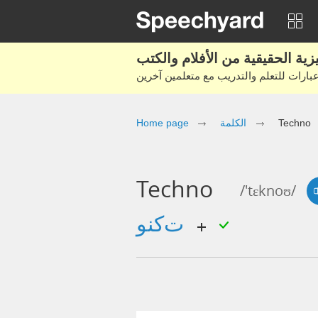
Techno
الكلمة
Home page
Techno
/'tɛknoʊ/
تكنو