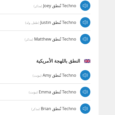
Techno تُنطق Joey
(مذكر)
Techno تُنطق Justin
(طفل, ولد)
Techno تُنطق Matthew
(مذكر)
النطق باللهجة الأمريكية
Techno تُنطق Amy
(مؤنث)
Techno تُنطق Emma
(مؤنث)
Techno تُنطق Brian
(مذكر)