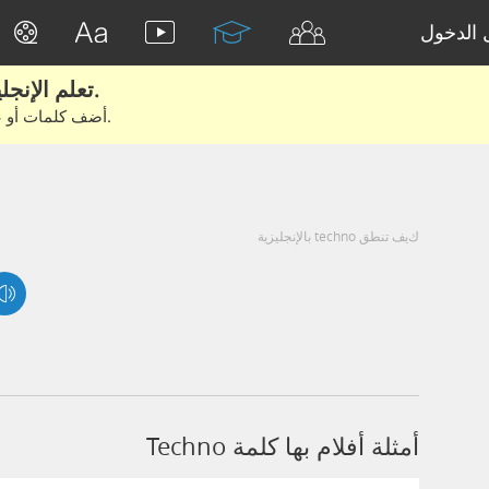
الدخول
تعلم الإنجليزية الحقيقية من الأفلام والكتب.
أضف كلمات أو عبارات للتعلم والتدريب مع متعلمين آخرين.
كيف تنطق techno بالإنجليزية
أمثلة أفلام بها كلمة Techno