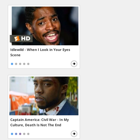
Idlewild - When I Look in Your Eyes
Scene
Captain America: Civil War - In My
Culture, Death Is Not The End