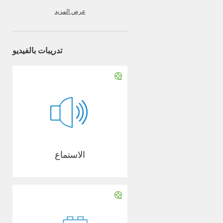
عرض المزيد
تدريبات بالفيديو
الاستماع