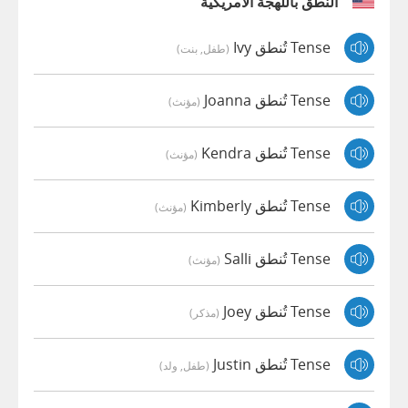
النطق باللهجة الأمريكية
Tense تُنطق Ivy
(طفل, بنت)
Tense تُنطق Joanna
(مؤنث)
Tense تُنطق Kendra
(مؤنث)
Tense تُنطق Kimberly
(مؤنث)
Tense تُنطق Salli
(مؤنث)
Tense تُنطق Joey
(مذكر)
Tense تُنطق Justin
(طفل, ولد)