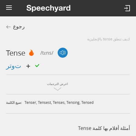
رجوع
كيف تنطق tense بالإنجليزية
Tense
/tɛns/
توتر
اعرض الترجمات
Tenser
,
Tensest
,
Tenses
,
Tensing
,
Tensed
صيغ الكلمة:
أمثلة أفلام بها كلمة Tense