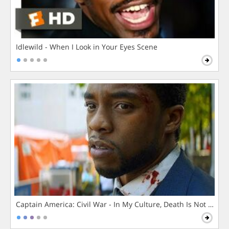
Idlewild - When I Look in Your Eyes Scene
Captain America: Civil War - In My Culture, Death Is Not The 