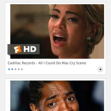
Cadillac Records - All I Could Do Was Cry Scene