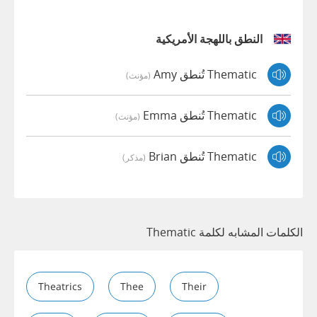
النطق باللهجة الأمريكية
Thematic تُنطق Amy
(مؤنث)
Thematic تُنطق Emma
(مؤنث)
Thematic تُنطق Brian
(مذكر)
الكلمات المشابه لكلمة Thematic
Theatrics
Thee
Their