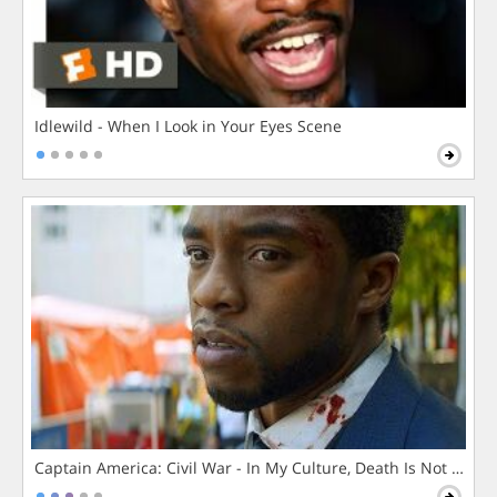
Idlewild - When I Look in Your Eyes Scene
Captain America: Civil War - In My Culture, Death Is Not The 