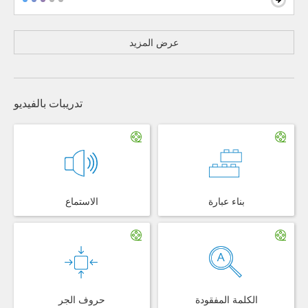
عرض المزيد
تدريبات بالفيديو
بناء عبارة
الاستماع
الكلمة المفقودة
حروف الجر