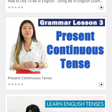
How to Use To Be in English - Using Be in English Grammar L
Present Continuous Tense