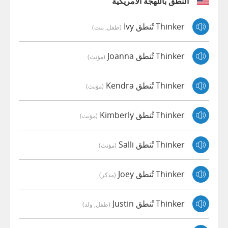
النطق باللهجة الأمريكية
Thinker تُنطق Ivy
(طفل, بنت)
Thinker تُنطق Joanna
(مؤنث)
Thinker تُنطق Kendra
(مؤنث)
Thinker تُنطق Kimberly
(مؤنث)
Thinker تُنطق Salli
(مؤنث)
Thinker تُنطق Joey
(مذكر)
Thinker تُنطق Justin
(طفل, ولد)