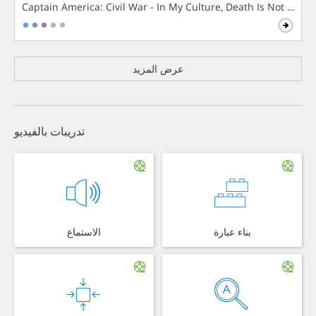
Captain America: Civil War - In My Culture, Death Is Not The 
عرض المزيد
تدريبات بالفيديو
بناء عبارة
الاستماع