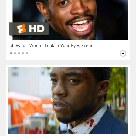
Idlewild - When I Look in Your Eyes Scene