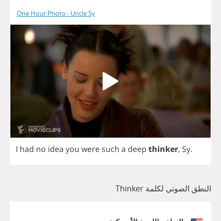
One Hour Photo - Uncle Sy
I
had
no
idea
you
were
such
a
deep
thinker
,
Sy
.
النطق الصوتي لكلمة Thinker