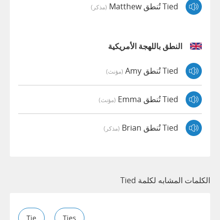
Tied تُنطق Matthew
(مذكر)
النطق باللهجة الأمريكية
Tied تُنطق Amy
(مؤنث)
Tied تُنطق Emma
(مؤنث)
Tied تُنطق Brian
(مذكر)
الكلمات المشابه لكلمة Tied
Tie
Ties