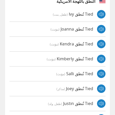
النطق باللهجة الأمريكية
Tied تُنطق Ivy
(طفل, بنت)
Tied تُنطق Joanna
(مؤنث)
Tied تُنطق Kendra
(مؤنث)
Tied تُنطق Kimberly
(مؤنث)
Tied تُنطق Salli
(مؤنث)
Tied تُنطق Joey
(مذكر)
Tied تُنطق Justin
(طفل, ولد)