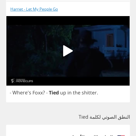
Harriet - Let My People Go
- Where's
Foxx
?
-
Tied
up
in
the
shitter
.
النطق الصوتي لكلمة Tied