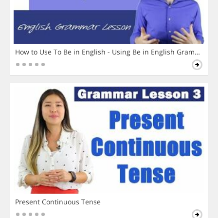
How to Use To Be in English - Using Be in English Grammar L
Present Continuous Tense