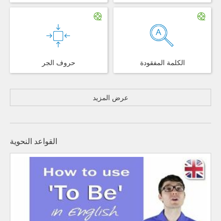
الكلمة المفقودة
حروف الجر
عرض المزيد
القواعد النحوية