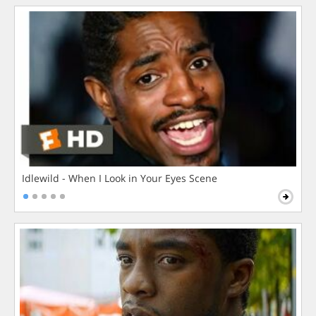
Idlewild - When I Look in Your Eyes Scene