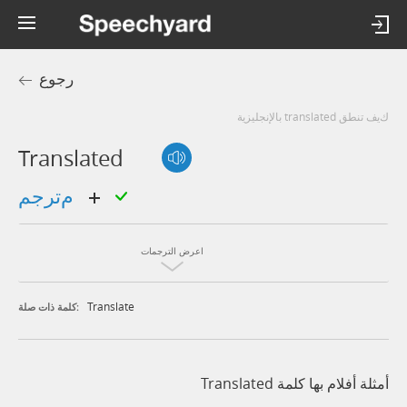
رجوع
كيف تنطق translated بالإنجليزية
Translated
مترجم
اعرض الترجمات
Translate
كلمة ذات صلة:
أمثلة أفلام بها كلمة Translated