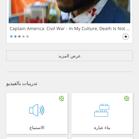
Captain America: Civil War - In My Culture, Death Is Not The 
عرض المزيد
تدريبات بالفيديو
بناء عبارة
الاستماع