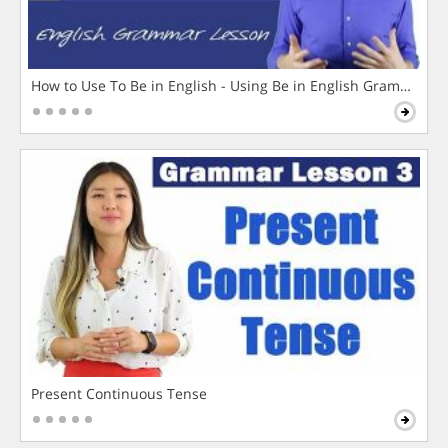
How to Use To Be in English - Using Be in English Grammar L
Present Continuous Tense