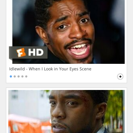
Idlewild - When I Look in Your Eyes Scene