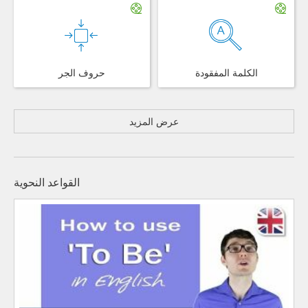
الكلمة المفقودة
حروف الجر
عرض المزيد
القواعد النحوية