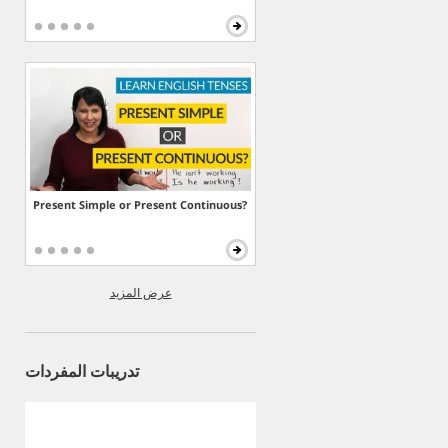
Present Simple or Present Continuous?
عرض المزيد
تدريبات المفردات