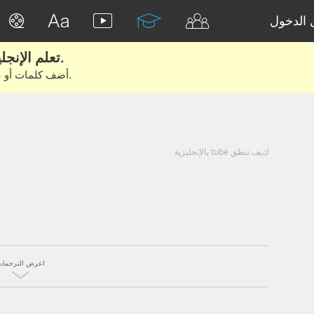
الدخول
تعلم الإنجليزية الحقيقية من الأفلام والكتب.
أضف كلمات أو عبارات للتعلم والتدريب مع متعلمين آخرين.
كيف تنطق tube بالإنجليزية
اعرض الترجمات