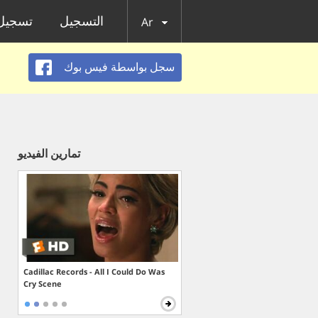
التسجيل
تسجيل 
Ar
سجل بواسطة فيس بوك
تمارين الفيديو
Cadillac Records - All I Could Do Was
Cry Scene