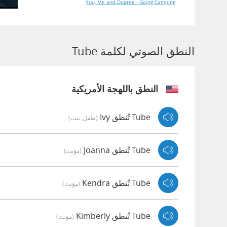
You, Me and Dupree - Going Camping
النطق الصوتي لكلمة Tube
النطق باللهجة الأمريكية
Tube تُنطق Ivy
(طفل, بنت)
Tube تُنطق Joanna
(مؤنث)
Tube تُنطق Kendra
(مؤنث)
Tube تُنطق Kimberly
(مؤنث)