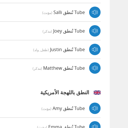
Tube تُنطق Salli
(مؤنث)
Tube تُنطق Joey
(مذكر)
Tube تُنطق Justin
(طفل, ولد)
Tube تُنطق Matthew
(مذكر)
النطق باللهجة الأمريكية
Tube تُنطق Amy
(مؤنث)
Tube تُنطق Emma
(مؤنث)