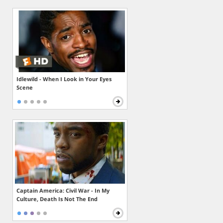
Idlewild - When I Look in Your Eyes
Scene
Captain America: Civil War - In My
Culture, Death Is Not The End