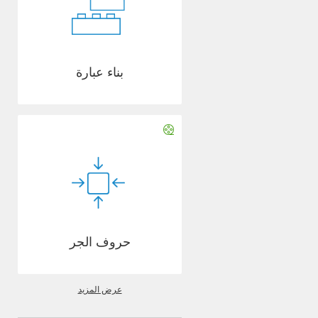
بناء عبارة
حروف الجر
عرض المزيد