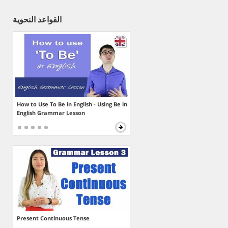
القواعد النحوية
How to Use To Be in English - Using Be in
English Grammar Lesson
Present Continuous Tense