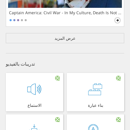
Captain America: Civil War - In My Culture, Death Is Not The 
عرض المزيد
تدريبات بالفيديو
بناء عبارة
الاستماع