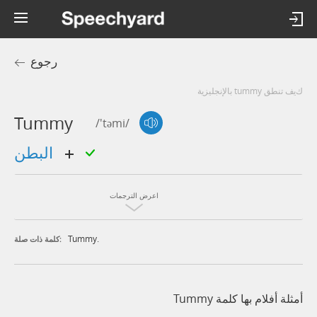
رجوع
كيف تنطق tummy بالإنجليزية
Tummy
/'təmi/
البطن
اعرض الترجمات
Tummy.
كلمة ذات صلة:
أمثلة أفلام بها كلمة Tummy