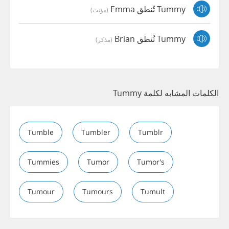
Tummy تُنطق Emma
(مؤنث)
Tummy تُنطق Brian
(مذكر)
الكلمات المشابه لكلمة Tummy
Tumble
Tumbler
Tumblr
Tummies
Tumor
Tumor's
Tumour
Tumours
Tumult