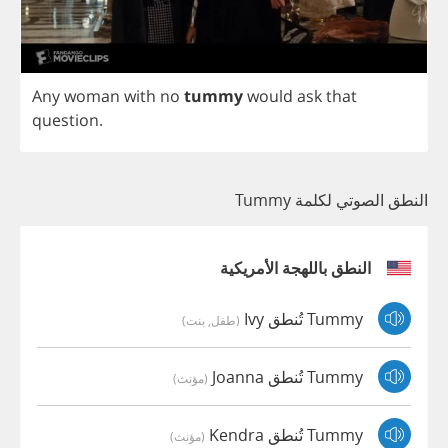
Any
woman
with
no
tummy
would
ask
that
question
.
النطق الصوتي لكلمة Tummy
النطق باللهجة الأمريكية
Tummy تُنطق Ivy
(طفل, بنت)
Tummy تُنطق Joanna
(مؤنث)
Tummy تُنطق Kendra
(مؤنث)