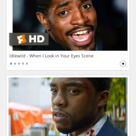
Idlewild - When I Look in Your Eyes Scene