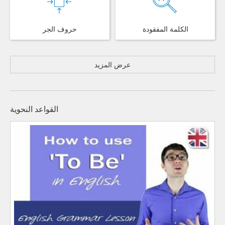
الكلمة المفقودة
حروف الجر
عرض المزيد
القواعد النحوية