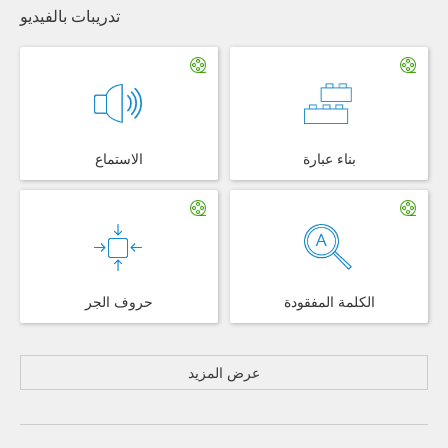
تدريبات بالفيديو
بناء عبارة
الاستماع
الكلمة المفقودة
حروف الجر
عرض المزيد