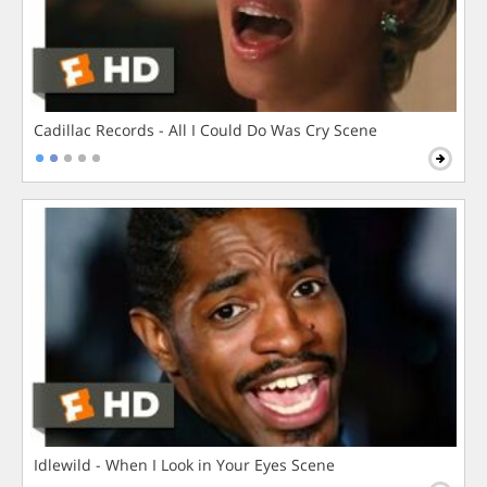
Cadillac Records - All I Could Do Was Cry Scene
Idlewild - When I Look in Your Eyes Scene