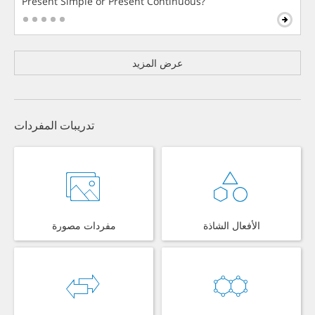
Present Simple or Present Continuous?
عرض المزيد
تدريبات المفردات
الأفعال الشاذة
مفردات مصورة