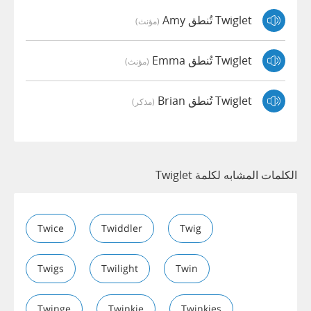
Twiglet تُنطق Amy
(مؤنث)
Twiglet تُنطق Emma
(مؤنث)
Twiglet تُنطق Brian
(مذكر)
الكلمات المشابه لكلمة Twiglet
Twice
Twiddler
Twig
Twigs
Twilight
Twin
Twinge
Twinkie
Twinkies