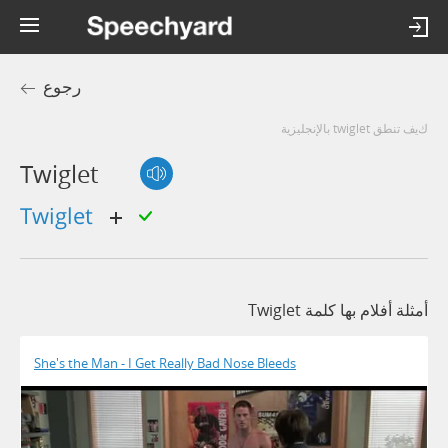
رجوع
كيف تنطق twiglet بالإنجليزية
Twiglet
twiglet
أمثلة أفلام بها كلمة Twiglet
She's the Man - I Get Really Bad Nose Bleeds