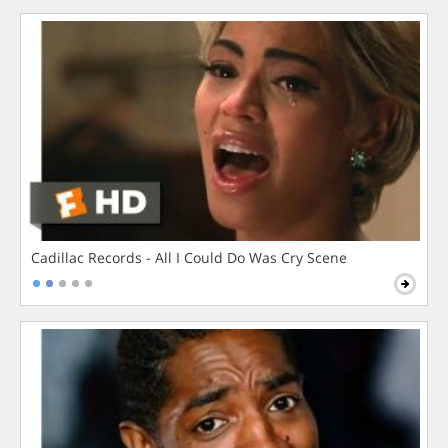
Cadillac Records - All I Could Do Was Cry Scene