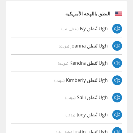
النطق باللهجة الأمريكية
Ugh تُنطق Ivy
(طفل, بنت)
Ugh تُنطق Joanna
(مؤنث)
Ugh تُنطق Kendra
(مؤنث)
Ugh تُنطق Kimberly
(مؤنث)
Ugh تُنطق Salli
(مؤنث)
Ugh تُنطق Joey
(مذكر)
Ugh تُنطق Justin
(طفل, ولد)