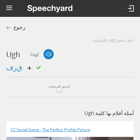
رجوع
كيف تنطق ugh بالإنجليزية
Ugh
/ʌɡ/
قرف
اعرض الترجمات
أمثلة أفلام بها كلمة Ugh
CC:Social Scene - The Perfect Profile Picture