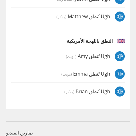
Ugh تُنطق Matthew
(مذكر)
النطق باللهجة الأمريكية
Ugh تُنطق Amy
(مؤنث)
Ugh تُنطق Emma
(مؤنث)
Ugh تُنطق Brian
(مذكر)
تمارين الفيديو