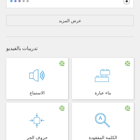
عرض المزيد
تدريبات بالفيديو
بناء عبارة
الاستماع
الكلمة المفقودة
حروف الجر