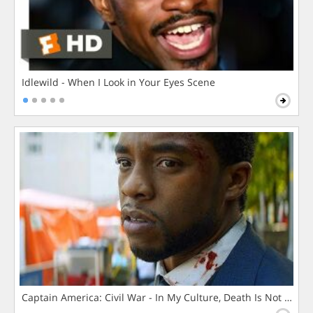
Idlewild - When I Look in Your Eyes Scene
Captain America: Civil War - In My Culture, Death Is Not The 