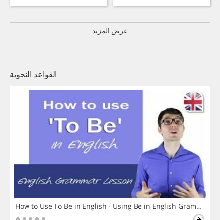
عرض المزيد
القواعد النحوية
How to Use To Be in English - Using Be in English Grammar L