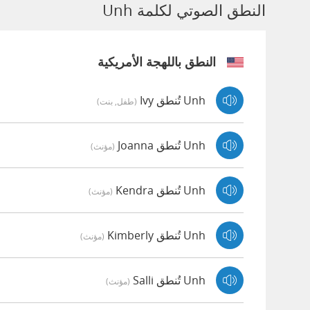
النطق الصوتي لكلمة Unh
النطق باللهجة الأمريكية
Unh تُنطق Ivy
(طفل, بنت)
Unh تُنطق Joanna
(مؤنث)
Unh تُنطق Kendra
(مؤنث)
Unh تُنطق Kimberly
(مؤنث)
Unh تُنطق Salli
(مؤنث)