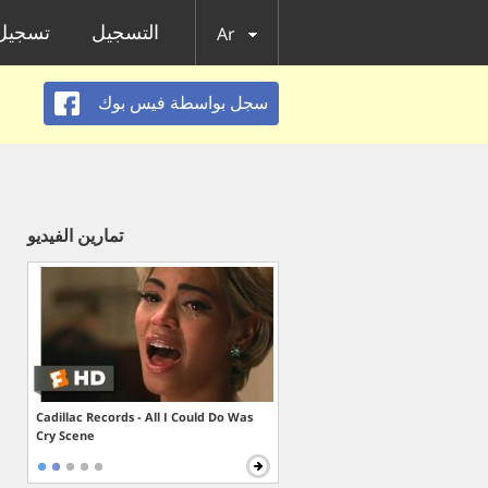
التسجيل
تسجيل 
Ar
سجل بواسطة فيس بوك
تمارين الفيديو
Cadillac Records - All I Could Do Was
Cry Scene