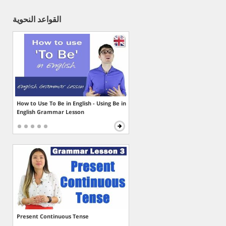
القواعد النحوية
How to Use To Be in English - Using Be in
English Grammar Lesson
Present Continuous Tense