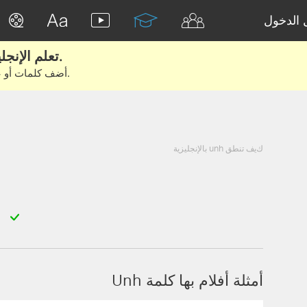
الدخول
تعلم الإنجليزية الحقيقية من الأفلام والكتب.
أضف كلمات أو عبارات للتعلم والتدريب مع متعلمين آخرين.
كيف تنطق unh بالإنجليزية
أمثلة أفلام بها كلمة Unh