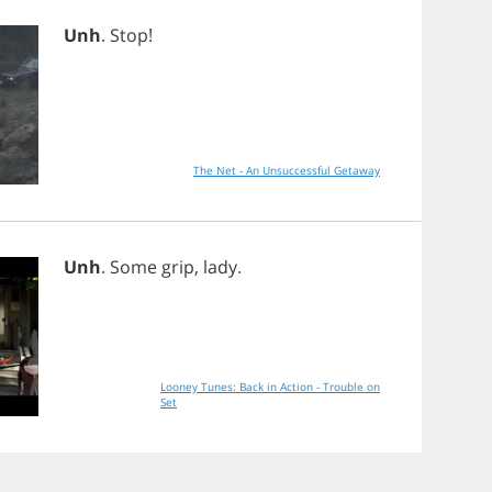
Unh
.
Stop
!
The Net - An Unsuccessful Getaway
Unh
.
Some
grip
,
lady
.
Looney Tunes: Back in Action - Trouble on
Set