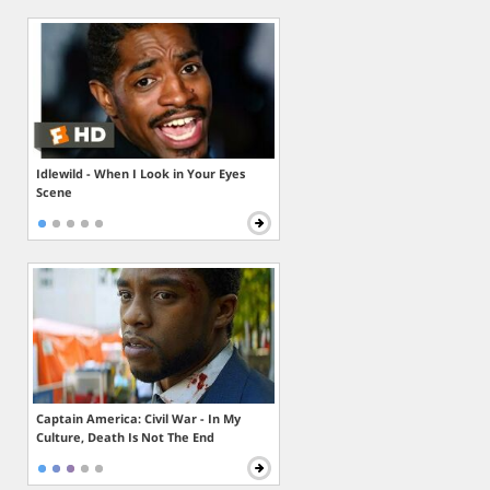
Idlewild - When I Look in Your Eyes
Scene
Captain America: Civil War - In My
Culture, Death Is Not The End