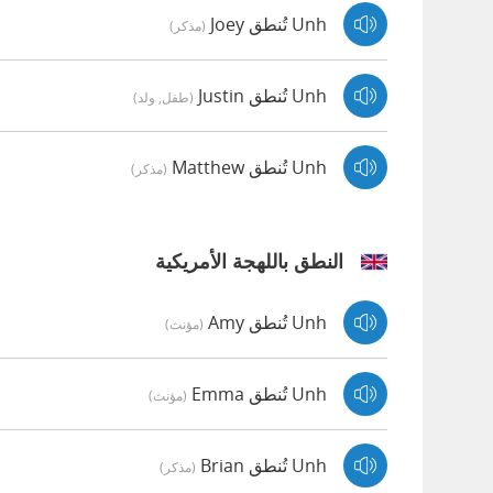
Unh تُنطق Joey
(مذكر)
Unh تُنطق Justin
(طفل, ولد)
Unh تُنطق Matthew
(مذكر)
النطق باللهجة الأمريكية
Unh تُنطق Amy
(مؤنث)
Unh تُنطق Emma
(مؤنث)
Unh تُنطق Brian
(مذكر)