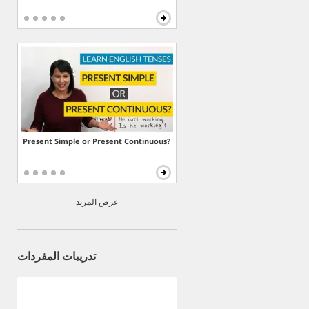
Present Simple or Present Continuous?
عرض المزيد
تدريبات المفردات