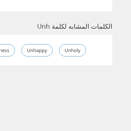
الكلمات المشابه لكلمة Unh
ness
Unhappy
Unholy