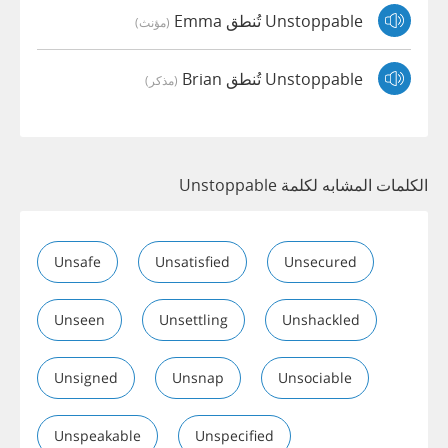
Unstoppable تُنطق Emma
(مؤنث)
Unstoppable تُنطق Brian
(مذكر)
الكلمات المشابه لكلمة Unstoppable
Unsafe
Unsatisfied
Unsecured
Unseen
Unsettling
Unshackled
Unsigned
Unsnap
Unsociable
Unspeakable
Unspecified