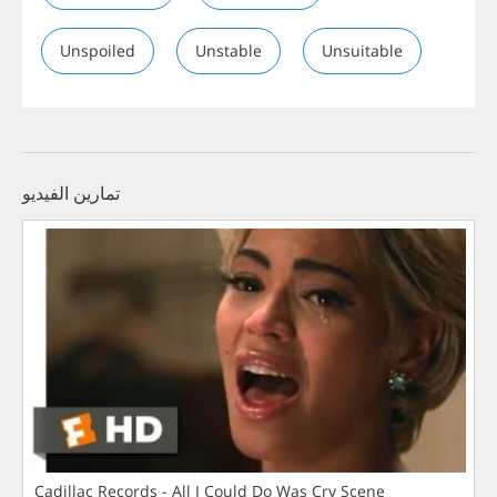
Unspoiled
Unstable
Unsuitable
تمارين الفيديو
Cadillac Records - All I Could Do Was Cry Scene