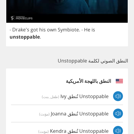
- Drake's
got
his
own
Symbiote
.
-
He
is
unstoppable
.
النطق الصوتي لكلمة Unstoppable
النطق باللهجة الأمريكية
Unstoppable تُنطق Ivy
(طفل, بنت)
Unstoppable تُنطق Joanna
(مؤنث)
Unstoppable تُنطق Kendra
(مؤنث)