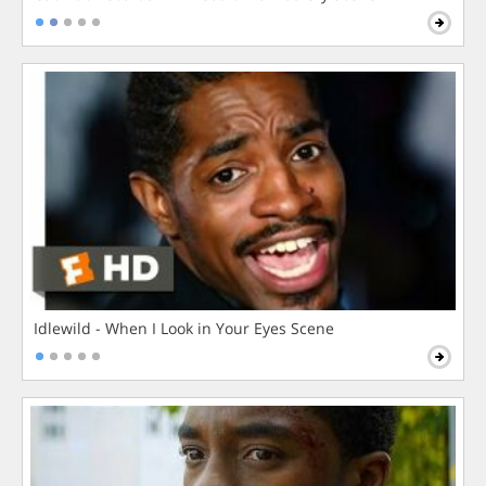
Idlewild - When I Look in Your Eyes Scene