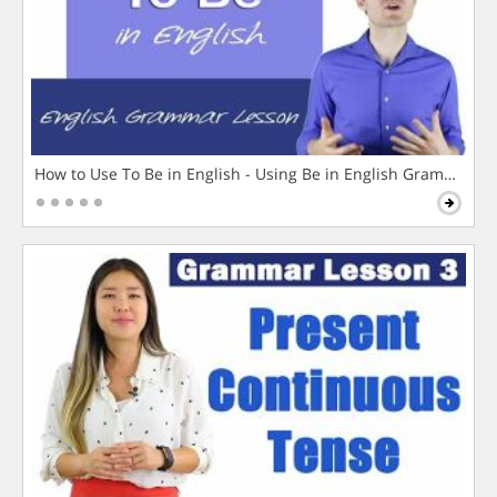
How to Use To Be in English - Using Be in English Grammar L