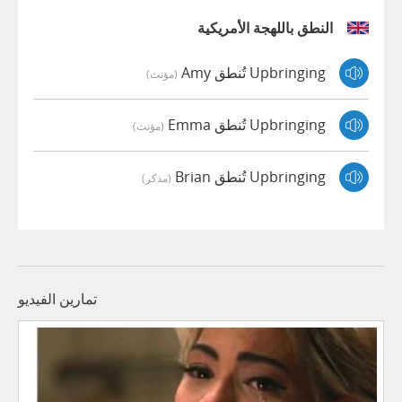
النطق باللهجة الأمريكية
Upbringing تُنطق Amy
(مؤنث)
Upbringing تُنطق Emma
(مؤنث)
Upbringing تُنطق Brian
(مذكر)
تمارين الفيديو