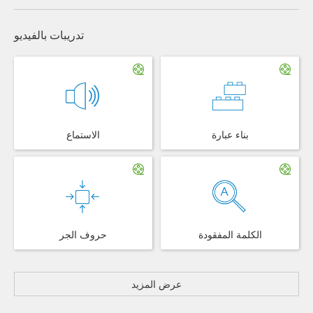
تدريبات بالفيديو
بناء عبارة
الاستماع
الكلمة المفقودة
حروف الجر
عرض المزيد