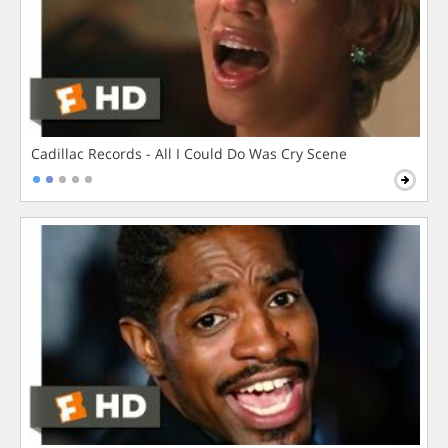
Cadillac Records - All I Could Do Was Cry Scene