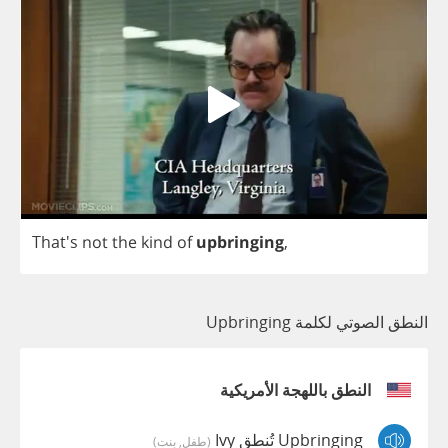
That's
not
the
kind
of
upbringing
,
النطق الصوتي لكلمة Upbringing
النطق باللهجة الأمريكية
Upbringing تُنطق Ivy
(طفل, بنت)