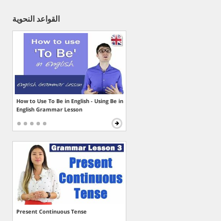
القواعد النحوية
How to Use To Be in English - Using Be in
English Grammar Lesson
Present Continuous Tense