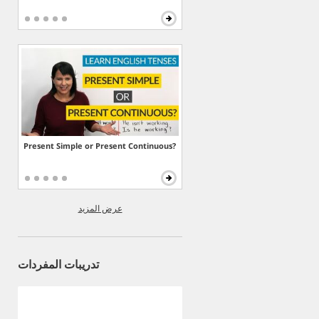
Present Simple or Present Continuous?
عرض المزيد
تدريبات المفردات