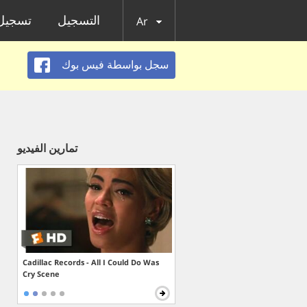
التسجيل
تسجيل 
Ar
سجل بواسطة فيس بوك
تمارين الفيديو
Cadillac Records - All I Could Do Was
Cry Scene