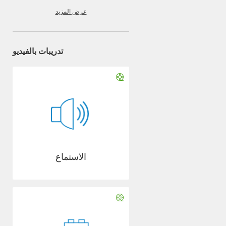
عرض المزيد
تدريبات بالفيديو
الاستماع