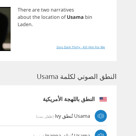
There
are
two
narratives
about
the
location
of
Usama
bin
Laden
.
Zero Dark Thirty - Kill Him For Me
النطق الصوتي لكلمة Usama
النطق باللهجة الأمريكية
Usama تُنطق Ivy
(طفل, بنت)
Usama تُنطق Joanna