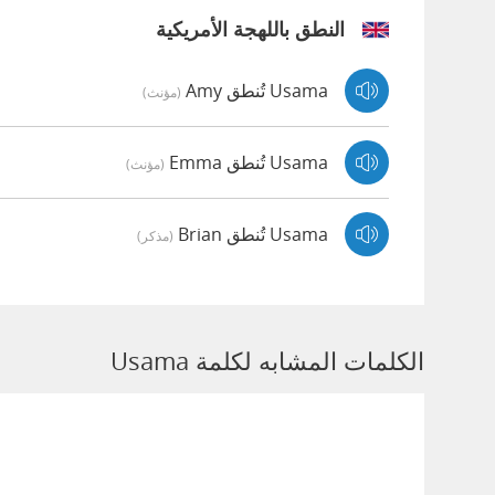
النطق باللهجة الأمريكية
Usama تُنطق Amy
(مؤنث)
Usama تُنطق Emma
(مؤنث)
Usama تُنطق Brian
(مذكر)
الكلمات المشابه لكلمة Usama