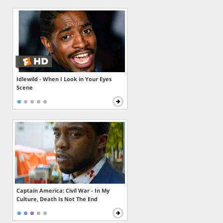
Idlewild - When I Look in Your Eyes
Scene
Captain America: Civil War - In My
Culture, Death Is Not The End