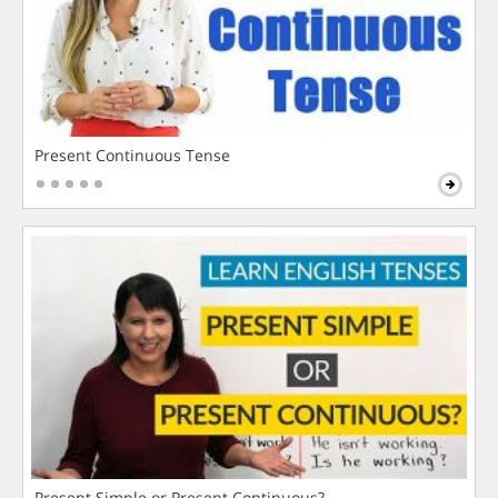
Present Continuous Tense
Present Simple or Present Continuous?