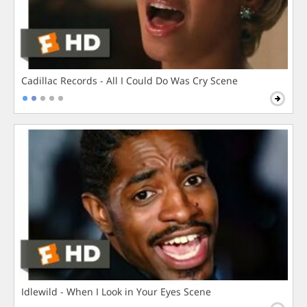
Cadillac Records - All I Could Do Was Cry Scene
Idlewild - When I Look in Your Eyes Scene