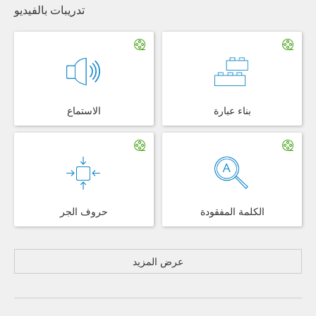
تدريبات بالفيديو
بناء عبارة
الاستماع
الكلمة المفقودة
حروف الجر
عرض المزيد