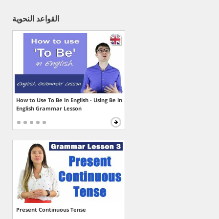
القواعد النحوية
How to Use To Be in English - Using Be in
English Grammar Lesson
Present Continuous Tense