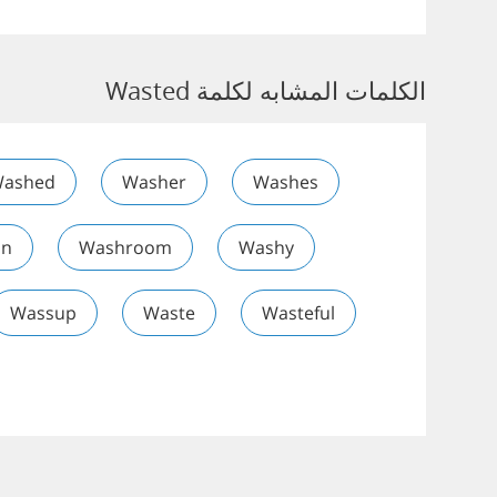
الكلمات المشابه لكلمة Wasted
ashed
Washer
Washes
on
Washroom
Washy
Wassup
Waste
Wasteful