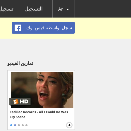
التسجيل
تسجيل 
Ar
سجل بواسطة فيس بوك
تمارين الفيديو
Cadillac Records - All I Could Do Was
Cry Scene