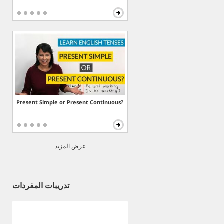
Present Simple or Present Continuous?
عرض المزيد
تدريبات المفردات