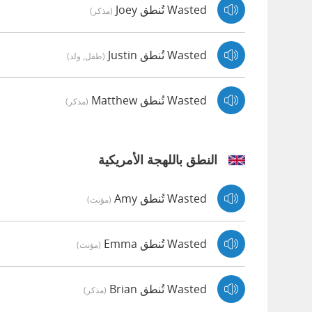
Wasted تُنطق Joey
(مذكر)
Wasted تُنطق Justin
(طفل, ولد)
Wasted تُنطق Matthew
(مذكر)
النطق باللهجة الأمريكية
Wasted تُنطق Amy
(مؤنث)
Wasted تُنطق Emma
(مؤنث)
Wasted تُنطق Brian
(مذكر)