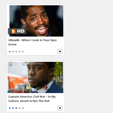
Idlewild - When I Look in Your Eyes
Scene
Captain America: Civil War - In My
Culture, Death Is Not The End