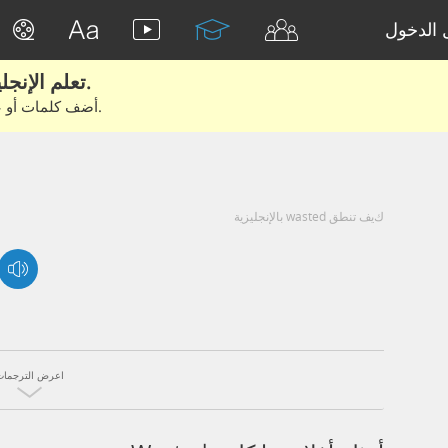
الدخول
تعلم الإنجليزية الحقيقية من الأفلام والكتب.
أضف كلمات أو عبارات للتعلم والتدريب مع متعلمين آخرين.
كيف تنطق wasted بالإنجليزية
اعرض الترجمات