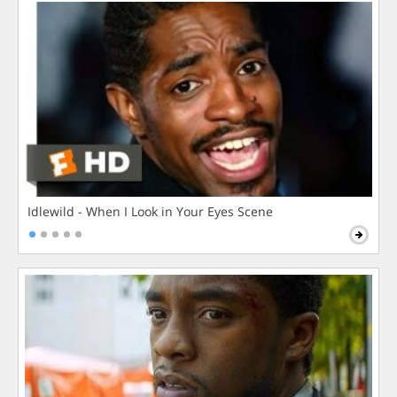
Idlewild - When I Look in Your Eyes Scene