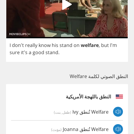
I
don't
really
know
his
stand
on
welfare
,
but
I'm
sure
it's
a
good
stand
.
النطق الصوتي لكلمة Welfare
النطق باللهجة الأمريكية
Welfare تُنطق Ivy
(طفل, بنت)
Welfare تُنطق Joanna
(مؤنث)