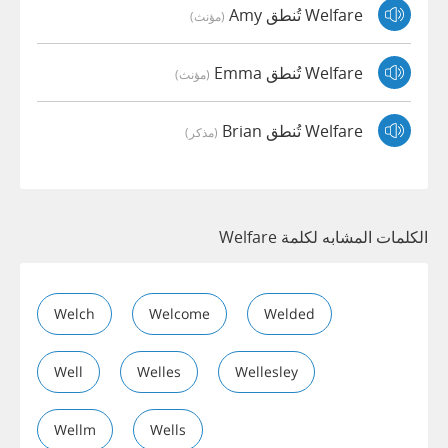
Welfare تُنطق Amy
(مؤنث)
Welfare تُنطق Emma
(مؤنث)
Welfare تُنطق Brian
(مذكر)
الكلمات المشابه لكلمة Welfare
Welch
Welcome
Welded
Well
Welles
Wellesley
Wellm
Wells