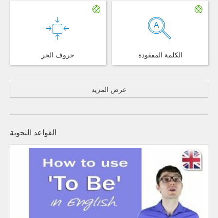
الكلمة المفقودة
حروف الجر
عرض المزيد
القواعد النحوية