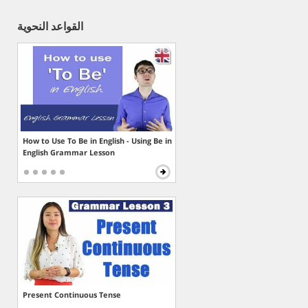
القواعد النحوية
How to Use To Be in English - Using Be in
English Grammar Lesson
Present Continuous Tense