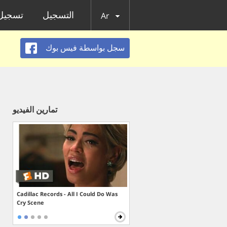
التسجيل
تسجيل 
Ar
سجل بواسطة فيس بوك
تمارين الفيديو
Cadillac Records - All I Could Do Was
Cry Scene