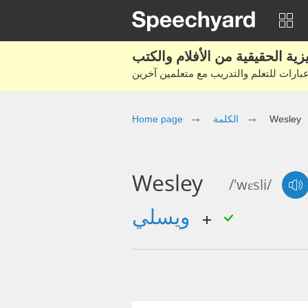
Wesley
الكلمة
Home page
Wesley
/'wɛsli/
ويسلي