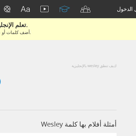
الدخول
تعلم الإنجليزية الحقيقية من الأفلام والكتب.
أضف كلمات أو عبارات للتعلم والتدريب مع متعلمين آخرين.
كيف تنطق wesley بالإنجليزية
أمثلة أفلام بها كلمة Wesley