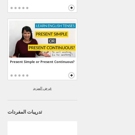
Present Simple or Present Continuous?
عرض المزيد
تدريبات المفردات