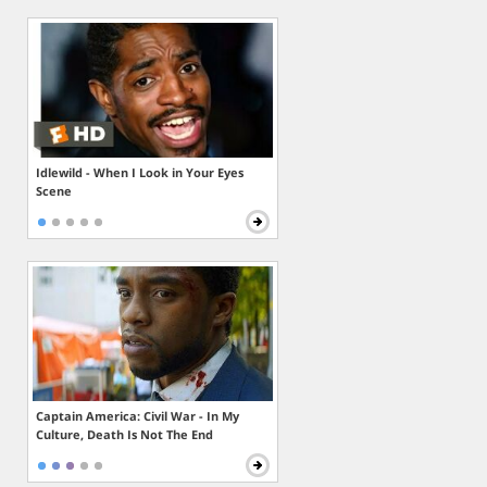
Idlewild - When I Look in Your Eyes
Scene
Captain America: Civil War - In My
Culture, Death Is Not The End