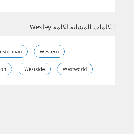
الكلمات المشابه لكلمة Wesley
esterman
Western
ton
Westside
Westworld