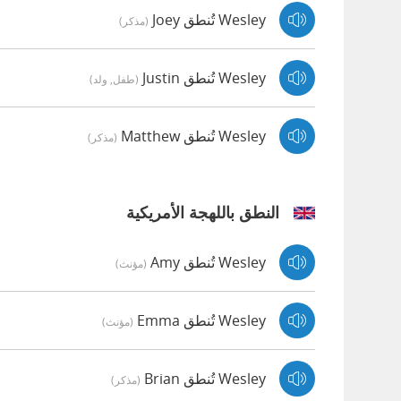
Wesley تُنطق Joey
(مذكر)
Wesley تُنطق Justin
(طفل, ولد)
Wesley تُنطق Matthew
(مذكر)
النطق باللهجة الأمريكية
Wesley تُنطق Amy
(مؤنث)
Wesley تُنطق Emma
(مؤنث)
Wesley تُنطق Brian
(مذكر)