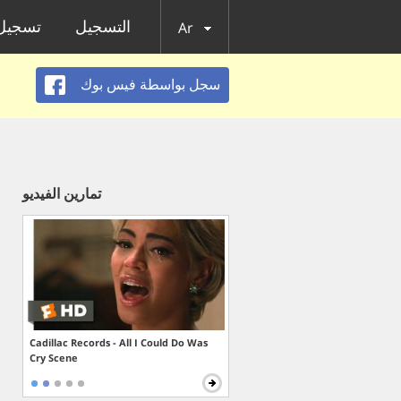
التسجيل
تسجيل 
Ar
سجل بواسطة فيس بوك
تمارين الفيديو
Cadillac Records - All I Could Do Was
Cry Scene