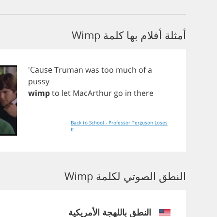
أمثلة أفلام بها كلمة Wimp
'Cause
Truman
was
too
much
of
a
pussy
wimp
to
let
MacArthur
go
in
there
Back to School - Professor Terguson Loses
It
النطق الصوتي لكلمة Wimp
النطق باللهجة الأمريكية