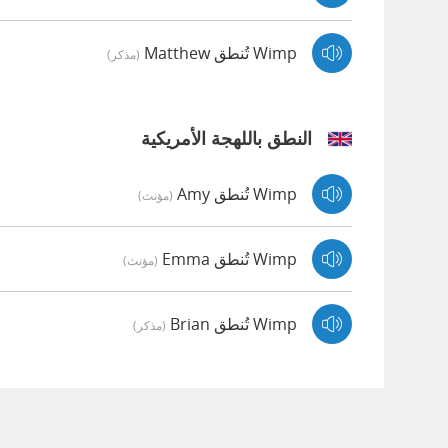
Wimp تُنطق Matthew
(مذكر)
النطق باللهجة الأمريكية
Wimp تُنطق Amy
(مؤنث)
Wimp تُنطق Emma
(مؤنث)
Wimp تُنطق Brian
(مذكر)