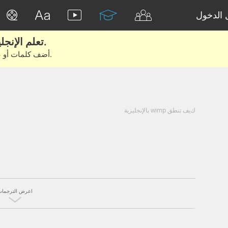
الدخول
تعلم الإنجليزية الحقيقية من الأفلام والكتب.
أضف كلمات أو عبارات للتعلم والتدريب مع متعلمين آخرين.
كيف تنطق wimp بالإنجليزية
اعرض الترجمات