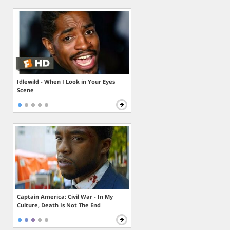
Idlewild - When I Look in Your Eyes
Scene
Captain America: Civil War - In My
Culture, Death Is Not The End