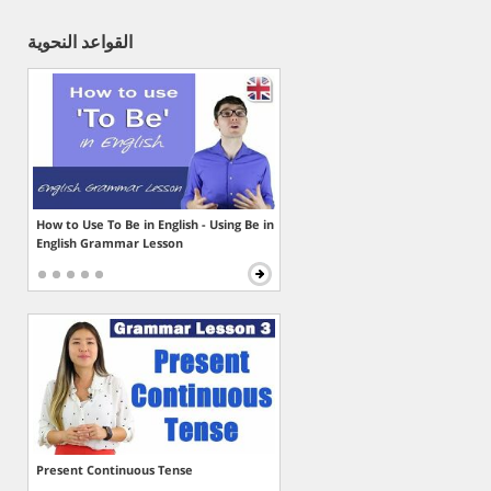
القواعد النحوية
How to Use To Be in English - Using Be in
English Grammar Lesson
Present Continuous Tense