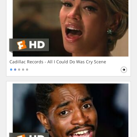
Cadillac Records - All I Could Do Was Cry Scene