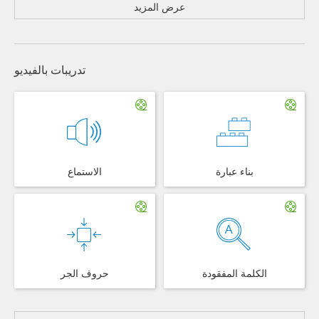
عرض المزيد
تدريبات بالفيديو
بناء عبارة
الاستماع
الكلمة المفقودة
حروف الجر