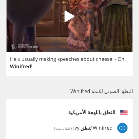
He's
usually
making
speeches
about
cheese
.
-
Oh
,
Winifred
!
النطق الصوتي لكلمة Winifred
النطق باللهجة الأمريكية
Winifred تُنطق Ivy
(طفل, بنت)