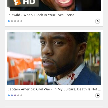
Idlewild - When I Look in Your Eyes Scene
Captain America: Civil War - In My Culture, Death Is Not The 