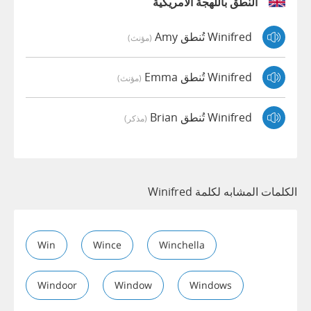
النطق باللهجة الأمريكية
Winifred تُنطق Amy
(مؤنث)
Winifred تُنطق Emma
(مؤنث)
Winifred تُنطق Brian
(مذكر)
الكلمات المشابه لكلمة Winifred
Win
Wince
Winchella
Windoor
Window
Windows