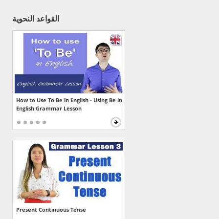
القواعد النحوية
How to Use To Be in English - Using Be in
English Grammar Lesson
Present Continuous Tense