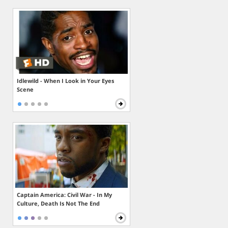
Idlewild - When I Look in Your Eyes
Scene
Captain America: Civil War - In My
Culture, Death Is Not The End