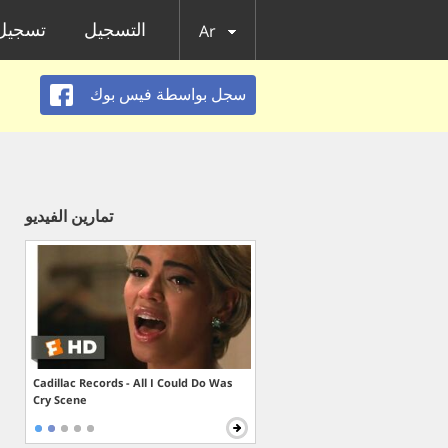
التسجيل
تسجيل 
Ar
سجل بواسطة فيس بوك
تمارين الفيديو
Cadillac Records - All I Could Do Was
Cry Scene