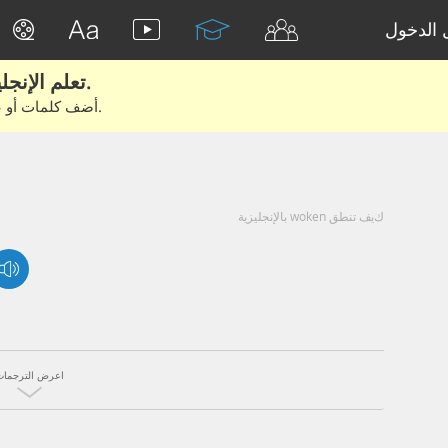
الدخول
تعلم الإنجليزية الحقيقية من الأفلام والكتب.
أضف كلمات أو عبارات للتعلم والتدريب مع متعلمين آخرين.
كيف تنطق woken بالإنجليزية
اعرض الترجمات