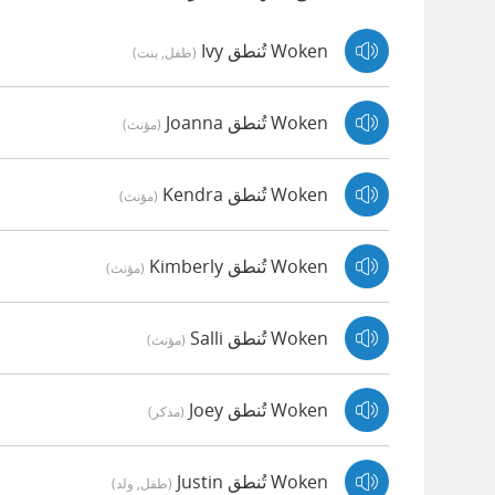
Woken تُنطق Ivy
(طفل, بنت)
Woken تُنطق Joanna
(مؤنث)
Woken تُنطق Kendra
(مؤنث)
Woken تُنطق Kimberly
(مؤنث)
Woken تُنطق Salli
(مؤنث)
Woken تُنطق Joey
(مذكر)
Woken تُنطق Justin
(طفل, ولد)