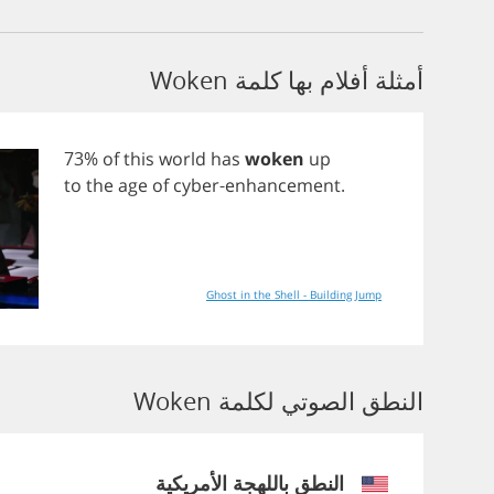
أمثلة أفلام بها كلمة Woken
73%
of
this
world
has
woken
up
to
the
age
of
cyber
-
enhancement
.
Ghost in the Shell - Building Jump
النطق الصوتي لكلمة Woken
النطق باللهجة الأمريكية