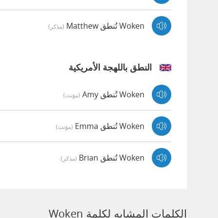
Woken تُنطق Matthew
(مذكر)
النطق باللهجة الأمريكية
Woken تُنطق Amy
(مؤنث)
Woken تُنطق Emma
(مؤنث)
Woken تُنطق Brian
(مذكر)
الكلمات المشابه لكلمة Woken