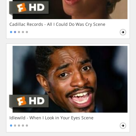
Cadillac Records - All I Could Do Was Cry Scene
Idlewild - When I Look in Your Eyes Scene