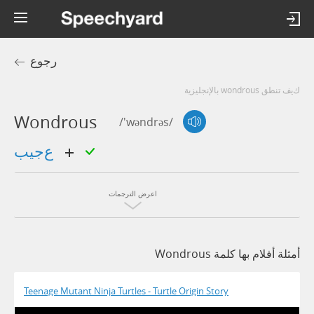
رجوع
كيف تنطق wondrous بالإنجليزية
Wondrous
/'wəndrəs/
عجيب
اعرض الترجمات
أمثلة أفلام بها كلمة Wondrous
Teenage Mutant Ninja Turtles - Turtle Origin Story