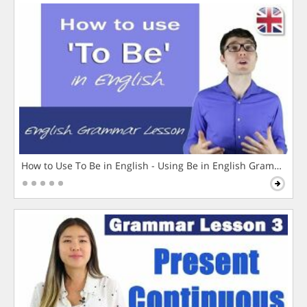
How to Use To Be in English - Using Be in English Grammar L