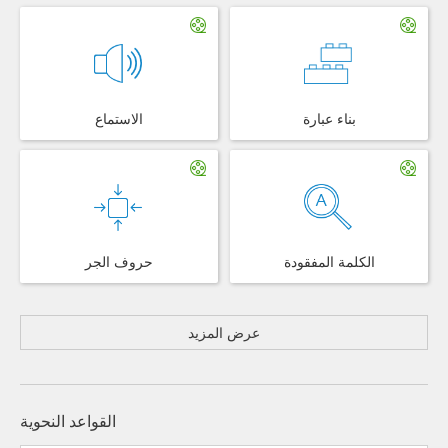
بناء عبارة
الاستماع
الكلمة المفقودة
حروف الجر
عرض المزيد
القواعد النحوية