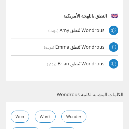
النطق باللهجة الأمريكية
Wondrous تُنطق Amy
(مؤنث)
Wondrous تُنطق Emma
(مؤنث)
Wondrous تُنطق Brian
(مذكر)
الكلمات المشابه لكلمة Wondrous
Won
Won't
Wonder