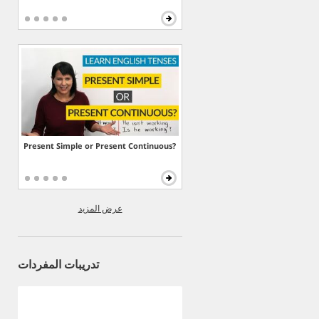
Present Simple or Present Continuous?
عرض المزيد
تدريبات المفردات