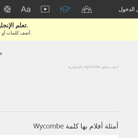
الدخول
تعلم الإنجليزية الحقيقية من الأفلام والكتب.
أضف كلمات أو عبارات للتعلم والتدريب مع متعلمين آخرين.
e
كيف تنطق wycombe بالإنجليزية
أمثلة أفلام بها كلمة Wycombe