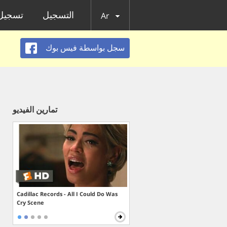
التسجيل
تسجيل 
Ar
سجل بواسطة فيس بوك
تمارين الفيديو
Cadillac Records - All I Could Do Was
Cry Scene