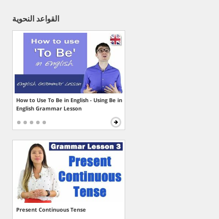
القواعد النحوية
How to Use To Be in English - Using Be in
English Grammar Lesson
Present Continuous Tense