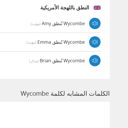
النطق باللهجة الأمريكية
Wycombe تُنطق Amy
(مؤنث)
Wycombe تُنطق Emma
(مؤنث)
Wycombe تُنطق Brian
(مذكر)
الكلمات المشابه لكلمة Wycombe