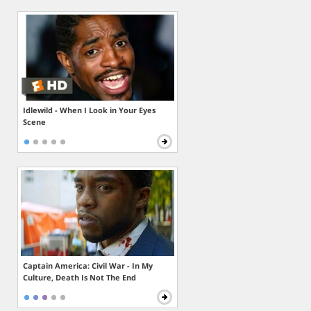
Idlewild - When I Look in Your Eyes
Scene
Captain America: Civil War - In My
Culture, Death Is Not The End