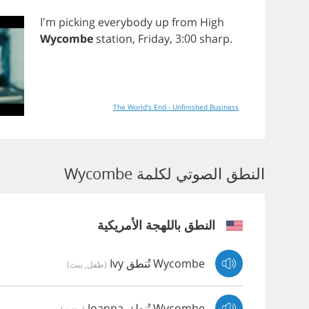
I'm
picking
everybody
up
from
High
Wycombe
station
,
Friday
, 3:00
sharp
.
The World's End - Unfinished Business
النطق الصوتي لكلمة Wycombe
النطق باللهجة الأمريكية
Wycombe تُنطق Ivy
(طفل, بنت)
Wycombe تُنطق Joanna