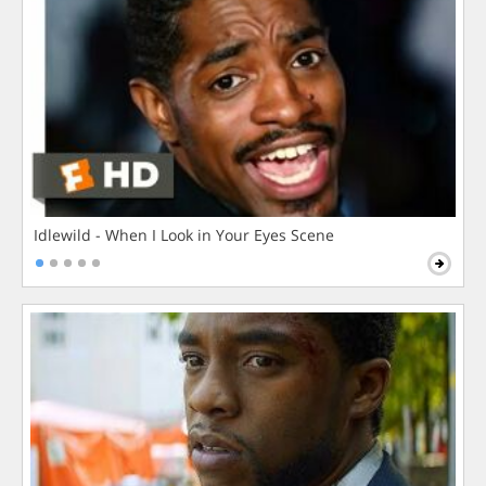
Idlewild - When I Look in Your Eyes Scene