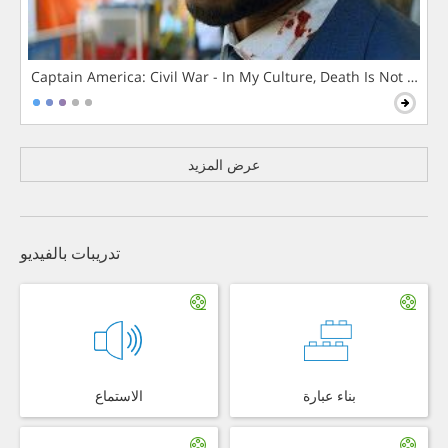
Captain America: Civil War - In My Culture, Death Is Not The 
عرض المزيد
تدريبات بالفيديو
بناء عبارة
الاستماع