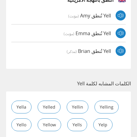
النطق باللهجة الأمريكية
Yell تُنطق Amy
(مؤنث)
Yell تُنطق Emma
(مؤنث)
Yell تُنطق Brian
(مذكر)
الكلمات المشابه لكلمة Yell
Yella
Yelled
Yellin
Yelling
Yello
Yellow
Yells
Yelp