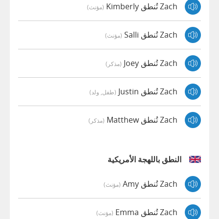
Zach تُنطق Kimberly
(مؤنث)
Zach تُنطق Salli
(مؤنث)
Zach تُنطق Joey
(مذكر)
Zach تُنطق Justin
(طفل, ولد)
Zach تُنطق Matthew
(مذكر)
النطق باللهجة الأمريكية
Zach تُنطق Amy
(مؤنث)
Zach تُنطق Emma
(مؤنث)