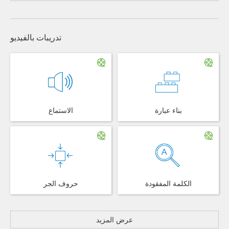
تدريبات بالفيديو
بناء عبارة
الاستماع
الكلمة المفقودة
حروف الجر
عرض المزيد