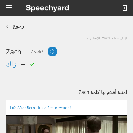
رجوع
كيف تنطق zach بالإنجليزية
Zach
/zæk/
زاك
أمثلة أفلام بها كلمة Zach
Life After Beth - It's a Resurrection!