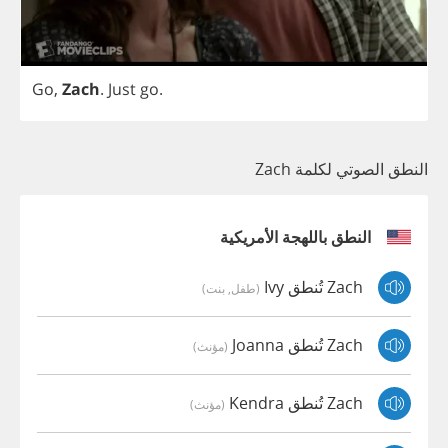
Go
,
Zach
.
Just
go
.
النطق الصوتي لكلمة Zach
النطق باللهجة الأمريكية
Zach تُنطق Ivy
(طفل, بنت)
Zach تُنطق Joanna
(مؤنث)
Zach تُنطق Kendra
(مؤنث)