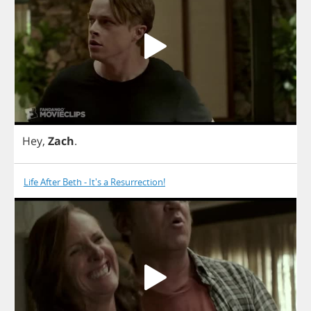
Hey
,
Zach
.
Life After Beth - It's a Resurrection!