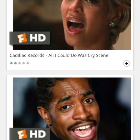
Cadillac Records - All I Could Do Was Cry Scene