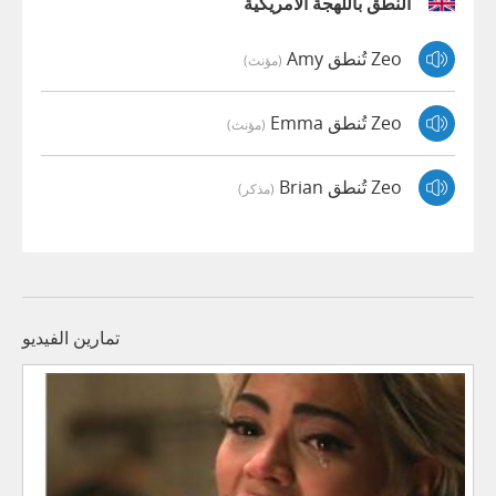
النطق باللهجة الأمريكية
Zeo تُنطق Amy
(مؤنث)
Zeo تُنطق Emma
(مؤنث)
Zeo تُنطق Brian
(مذكر)
تمارين الفيديو