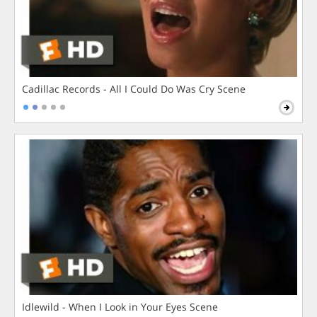
Cadillac Records - All I Could Do Was Cry Scene
Idlewild - When I Look in Your Eyes Scene