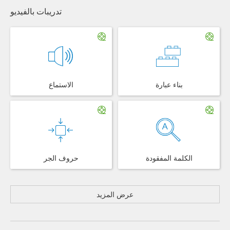
تدريبات بالفيديو
بناء عبارة
الاستماع
الكلمة المفقودة
حروف الجر
عرض المزيد