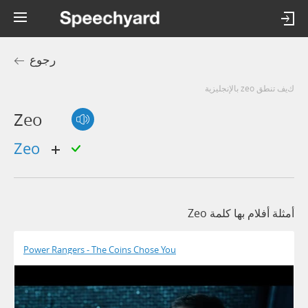
رجوع
كيف تنطق zeo بالإنجليزية
Zeo
zeo
أمثلة أفلام بها كلمة Zeo
Power Rangers - The Coins Chose You