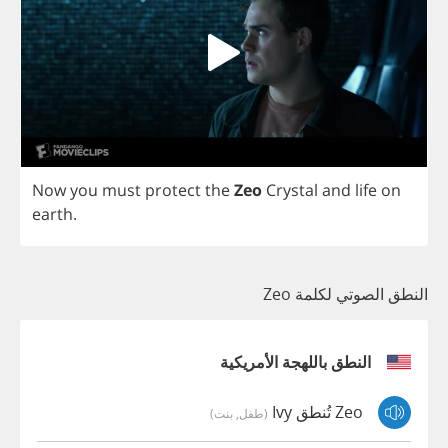
Now
you
must
protect
the
Zeo
Crystal
and
life
on
earth
.
النطق الصوتي لكلمة Zeo
النطق باللهجة الأمريكية
Zeo تُنطق Ivy
(طفل, بنت)