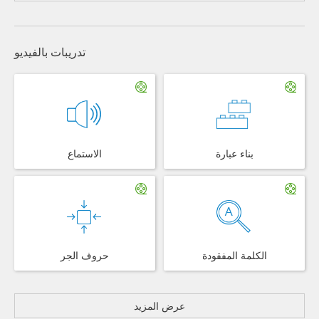
تدريبات بالفيديو
بناء عبارة
الاستماع
الكلمة المفقودة
حروف الجر
عرض المزيد