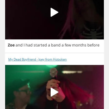
Zoe
and
I
had
started
a
band
a
few
months
before
My Dead Boyfriend - Joey from Hoboken