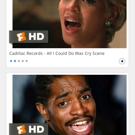
Cadillac Records - All I Could Do Was Cry Scene