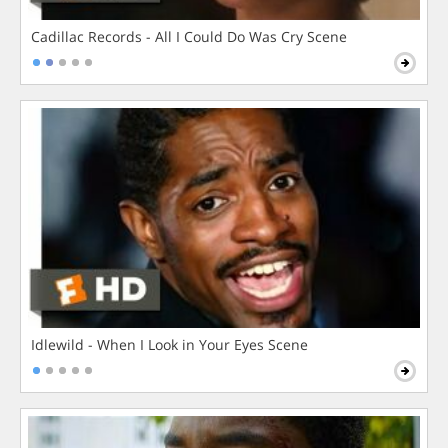
Cadillac Records - All I Could Do Was Cry Scene
Idlewild - When I Look in Your Eyes Scene