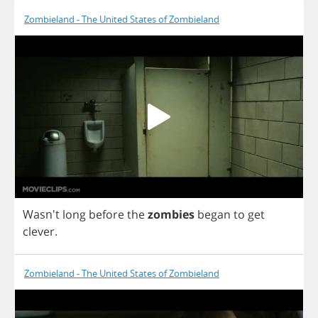
Zombieland - The United States of Zombieland
Wasn't
long
before
the
zombies
began
to
get
clever
.
Zombieland - The United States of Zombieland