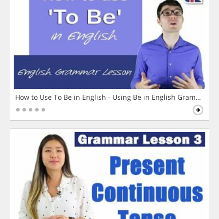
How to Use To Be in English - Using Be in English Grammar L