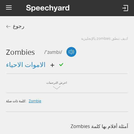
رجوع
كيف تنطق zombies بالإنجليزية
Zombies
/'zɑmbi/
الاموات الاحياء
اعرض الترجمات
Zombie
كلمة ذات صلة:
أمثلة أفلام بها كلمة Zombies