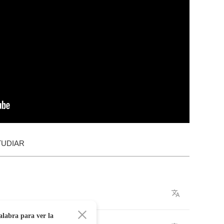
TUDIAR
alabra para ver la