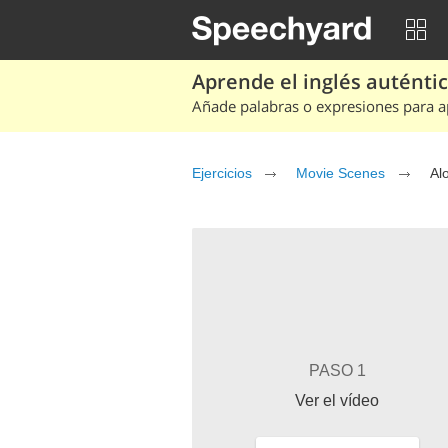
Aprende el inglés auténtico
Añade palabras o expresiones para ap
Ejercicios
Movie Scenes
Al
PASO 1
Ver el vídeo