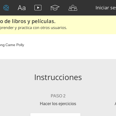
Iniciar s
 de libros y películas.
render y practica con otros usuarios.
ong Came Polly
Instrucciones
PASO 2
Hacer los ejercicios