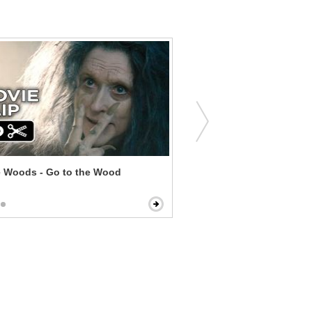
e Woods - Go to the Wood
Casino - The Count Room