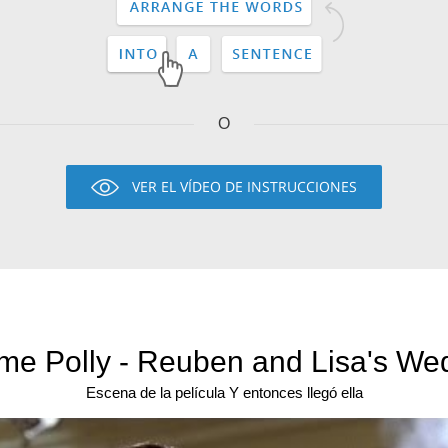
O
VER EL VÍDEO DE INSTRUCCIONES
me Polly - Reuben and Lisa's Wed
Escena de la película Y entonces llegó ella