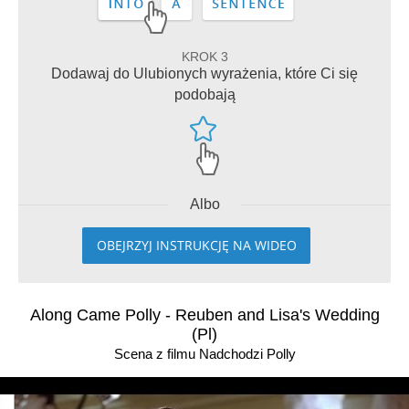
KROK 3
Dodawaj do Ulubionych wyrażenia, które Ci się
podobają
Albo
OBEJRZYJ INSTRUKCJĘ NA WIDEO
Along Came Polly - Reuben and Lisa's Wedding
(Pl)
Scena z filmu Nadchodzi Polly