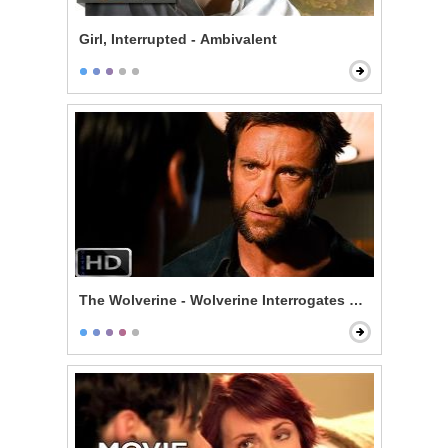
Girl, Interrupted - Ambivalent
The Wolverine - Wolverine Interrogates Noburo