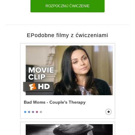
ROZPOCZNIJ ĆWICZENIE
EPodobne filmy z ćwiczeniami
Bad Moms - Couple's Therapy