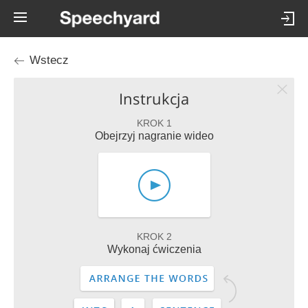
Wstecz
Instrukcja
KROK 1
Obejrzyj nagranie wideo
KROK 2
Wykonaj ćwiczenia