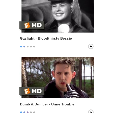
Gaslight - Bloodthirsty Bessie
Dumb & Dumber - Urine Trouble