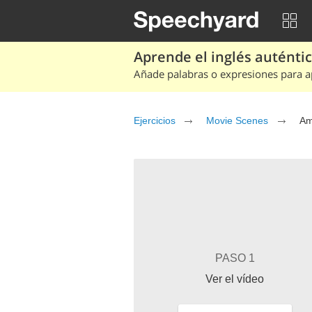
Aprende el inglés auténtico
Añade palabras o expresiones para ap
Ejercicios
Movie Scenes
Am
PASO 1
Ver el vídeo