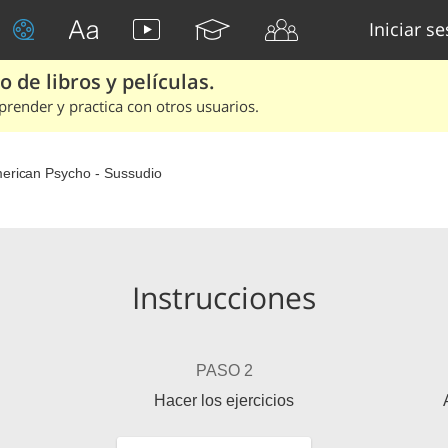
Iniciar s
 de libros y películas.
render y practica con otros usuarios.
erican Psycho - Sussudio
Instrucciones
PASO 2
Hacer los ejercicios