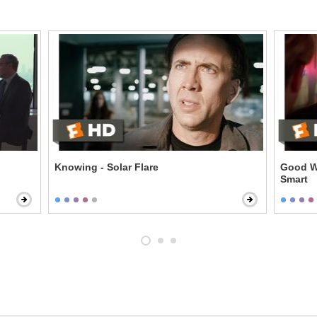
Knowing - Solar Flare
Good Wi
Smart