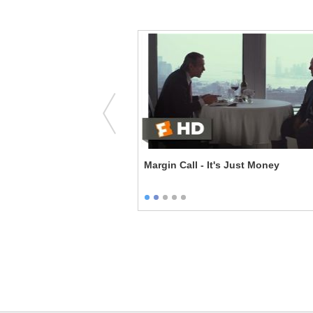
enteen - Swimming Pool
Margin Call - It's Just Money