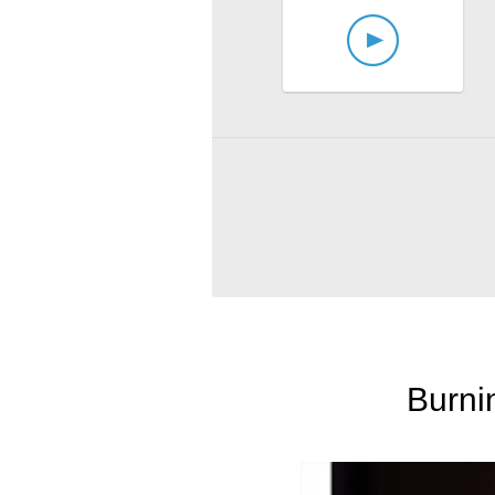
Burni