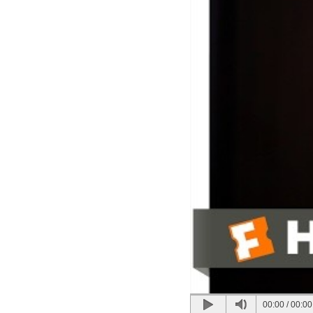
00:00
/
00:00