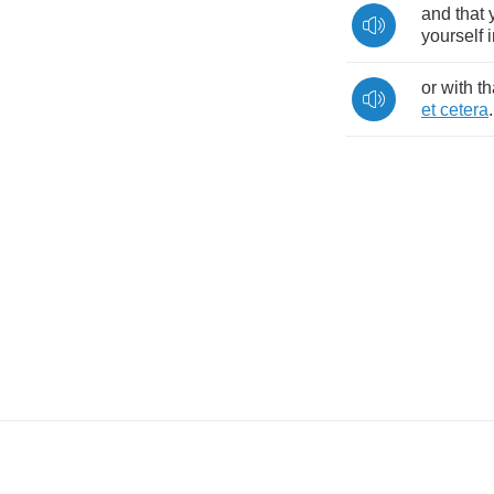
and
that
yourself
or
with
th
et
cetera
.