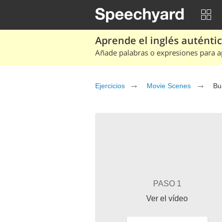
Aprende el inglés auténtico
Añade palabras o expresiones para ap
Ejercicios
Movie Scenes
Bu
PASO 1
Ver el vídeo