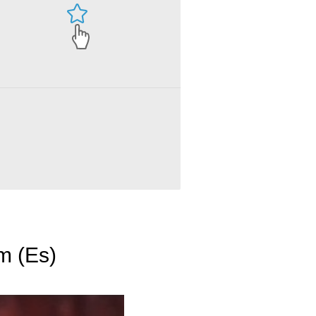
m (Es)