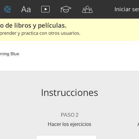
Iniciar s
 de libros y películas.
render y practica con otros usuarios.
rning Blue
Instrucciones
PASO 2
Hacer los ejercicios