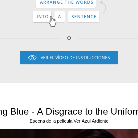
O
VER EL VÍDEO DE INSTRUCCIONES
ng Blue - A Disgrace to the Unifor
Escena de la película Ver Azul Ardiente